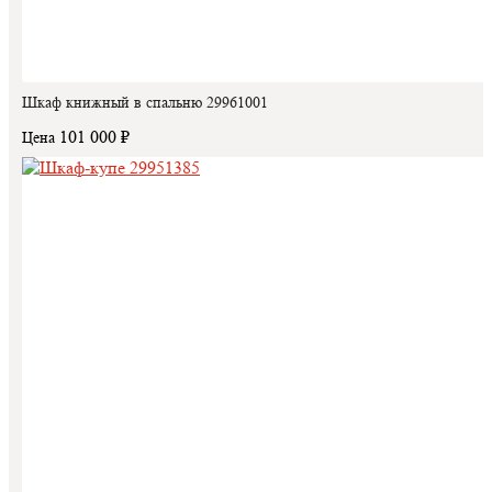
Шкаф книжный в спальню 29961001
101 000 ₽
Цена