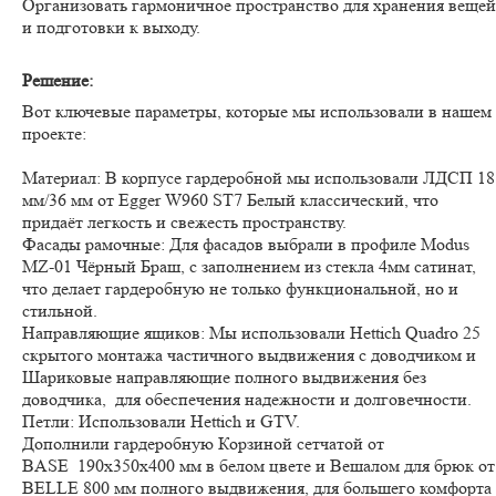
Организовать гармоничное пространство для хранения вещей
и подготовки к выходу.
Решение:
Вот ключевые параметры, которые мы использовали в нашем
проекте:
Материал: В корпусе гардеробной мы использовали ЛДСП 18
мм/36 мм от Egger W960 ST7 Белый классический, что
придаёт легкость и свежесть пространству.
Фасады рамочные: Для фасадов выбрали в профиле Modus
MZ-01 Чёрный Браш, с заполнением из стекла 4мм сатинат,
что делает гардеробную не только функциональной, но и
стильной.
Направляющие ящиков: Мы использовали Hettich Quadro 25
скрытого монтажа частичного выдвижения с доводчиком и
Шариковые направляющие полного выдвижения без
доводчика, для обеспечения надежности и долговечности.
Петли: Использовали Hettich и GTV.
Дополнили гардеробную Корзиной сетчатой от
BASE 190x350x400 мм в белом цвете и Вешалом для брюк от
BELLE 800 мм полного выдвижения, для большего комфорта