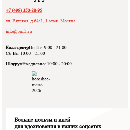
+7 (499) 350-88-95
ул. Вятская, д.64с1, 1 этаж, Москва
info@bmf1.ru
Колл-центр
Пн-Пт:
9:00
-
21:00
Сб-Вс:
10:00
-
21:00
Шоурум
Ежедневно:
10:00
-
20:00
Больше пользы и идей
для вдохновения в наших соцсетях