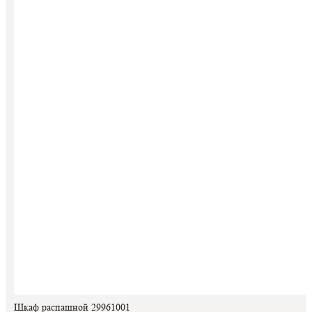
Шкаф распашной 29961001