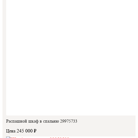
Распашной шкаф в спальню 29975733
245 000 ₽
Цена