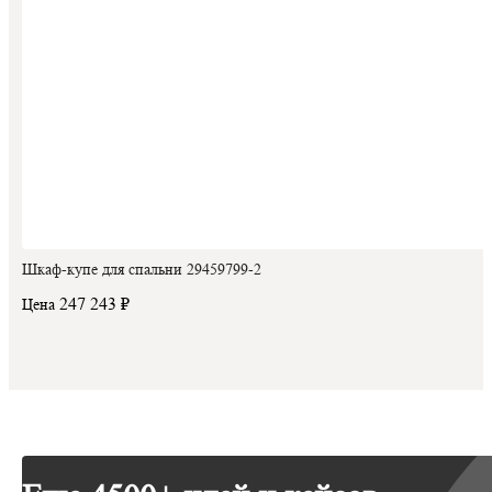
Шкаф-купе для спальни 29459799-2
247 243 ₽
Цена