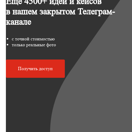
Еще 4500+ идей и кейсов
в нашем закрытом Телеграм-
канале
с точной стоимостью
только реальные фото
Получить доступ