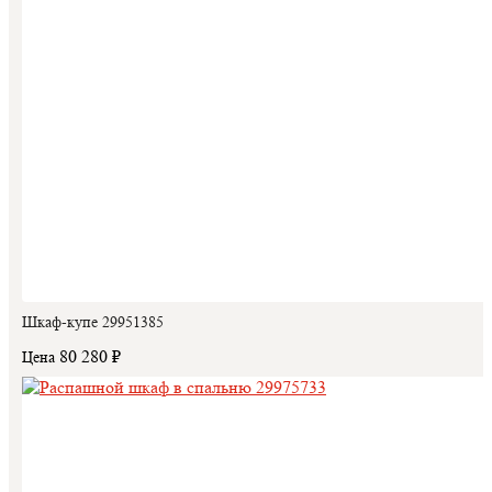
Шкаф-купе 29951385
80 280 ₽
Цена