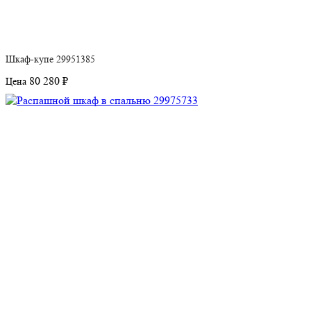
Шкаф-купе 29951385
80 280 ₽
Цена