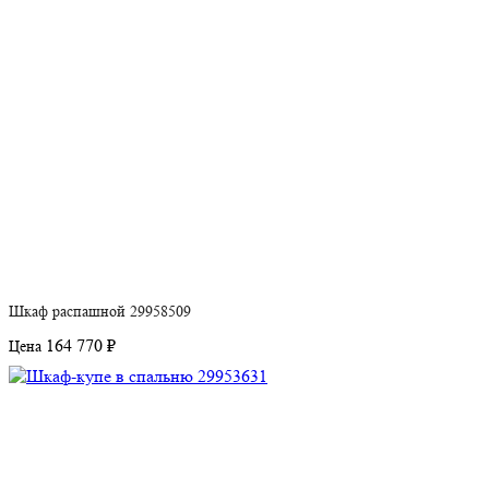
Шкаф распашной 29958509
164 770 ₽
Цена