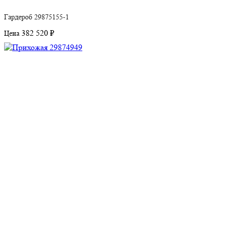
Гардероб 29875155-1
382 520 ₽
Цена