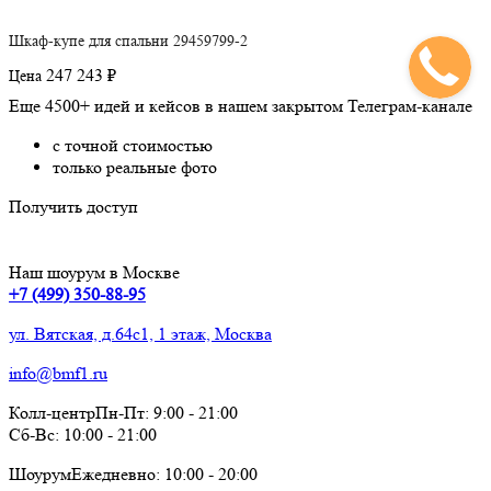
Шкаф-купе для спальни 29459799-2
247 243 ₽
Цена
Еще 4500+ идей и кейсов в нашем закрытом Телеграм-канале
с точной стоимостью
только реальные фото
Получить доступ
Наш шоурум в Москве
+7 (499) 350-88-95
ул. Вятская, д.64с1, 1 этаж, Москва
info@bmf1.ru
Колл-центр
Пн-Пт:
9:00
-
21:00
Сб-Вс:
10:00
-
21:00
Шоурум
Ежедневно:
10:00
-
20:00