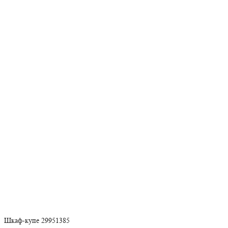
Шкаф-купе 29951385