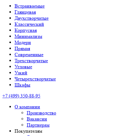
Встраиваемые
Глянцевая
Двухстворчатые
Классический
Корпусная
Минимализм
Модерн
Прямая
Современные
Трехстворчатые
Угловые
Узкий
Четырехстворчатые
Шкафы
+7 (499) 350-88-95
О компании
Производство
Вакансии
Партнерам
Покупателям