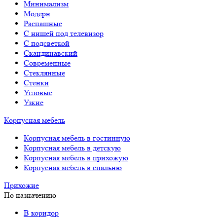
Минимализм
Модерн
Распашные
С нишей под телевизор
С подсветкой
Скандинавский
Современные
Стеклянные
Стенки
Угловые
Узкие
Корпусная мебель
Корпусная мебель в гостинную
Корпусная мебель в детскую
Корпусная мебель в прихожую
Корпусная мебель в спальню
Прихожие
По назначению
В коридор