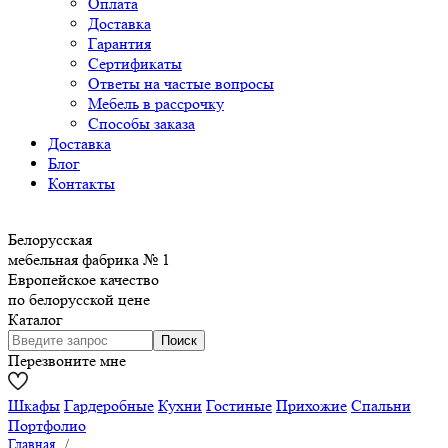
Оплата
Доставка
Гарантия
Сертификаты
Ответы на частые вопросы
Мебель в рассрочку
Способы заказа
Доставка
Блог
Контакты
Белорусская
мебельная фабрика № 1
Европейское качество
по белорусской цене
Каталог
Перезвоните мне
Шкафы
Гардеробные
Кухни
Гостиные
Прихожие
Спальни
Портфолио
Главная
/