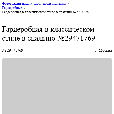
Фотографии наших работ после монтажа
/
Гардеробные
/
Гардеробная в классическом стиле в спальню №29471769
Гардеробная в классическом
стиле в спальню №29471769
№ 29471769
г. Москва