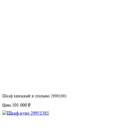
Шкаф книжный в спальню 29961001
101 000 ₽
Цена