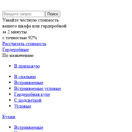
Узнайте честную стоимость
вашего шкафа или гардеробной
за
2
минуты
с точностью
92%
Рассчитать стоимость
Гардеробные
По назначению
В прихожую
В спальню
Встраиваемые
Встраиваемые угловые
Гардеробная купе
С подсветкой
Угловые
Кухни
Встраиваемые