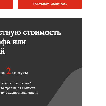
Рассчитать стоимость
стную стоимость
афа или
ой
2
за
минуты
ответьте всего на 5
вопросов, это займет
не больше пары минут