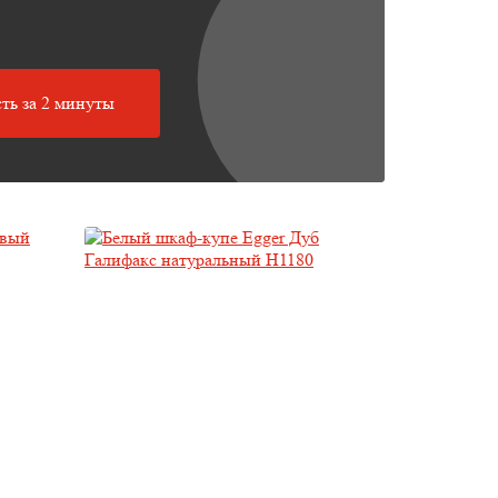
ть за 2 минуты