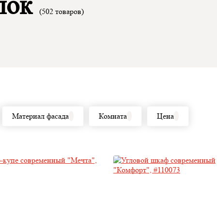
лок
(502 товаров)
Материал фасада
Комната
Цена