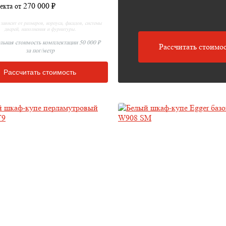
270 000 ₽
екта от
зависит от размеров, корпуса, фасадов, системы
дверей, наполнения и фурнитуры.
ьная стоимость комплектации 50 000 ₽
Рассчитать стоимос
за пог/метр
Рассчитать стоимость