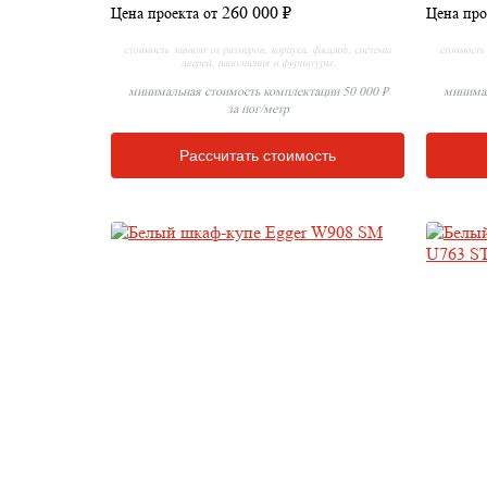
260 000 ₽
Цена проекта от
Цена про
стоимость зависит от размеров, корпуса, фасадов, системы
стоимость 
дверей, наполнения и фурнитуры.
минимальная стоимость комплектации 50 000 ₽
минимал
за пог/метр
Рассчитать стоимость