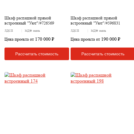
Шкаф распашной прямой
Шкаф распашной прямой
встроенный "Уют"/#726569
встроенный "Уют"/#596831
ЛДСП
МДФ эмаль
ЛДСП
МДФ эмаль
170 000 ₽
190 000 ₽
Цена проекта от
Цена проекта от
Рассчитать стоимость
Рассчитать стоимость