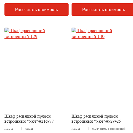
Рассчитать стоимость
Рассчитать стоимость
Шкаф распашной прямой
Шкаф распашной прямой
встроенный "Уют"/#216977
встроенный "Уют"/#929425
ЛДСП
ЛДСП
ЛДСП
МДФ эмаль с фрезеровкой