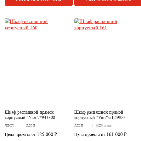
Шкаф распашной прямой
Шкаф распашной прямой
корпусный "Уют"/#943808
корпусный "Уют"/#125900
ЛДСП
ЛДСП
ЛДСП
МДФ эмаль
125 000 ₽
161 000 ₽
Цена проекта от
Цена проекта от