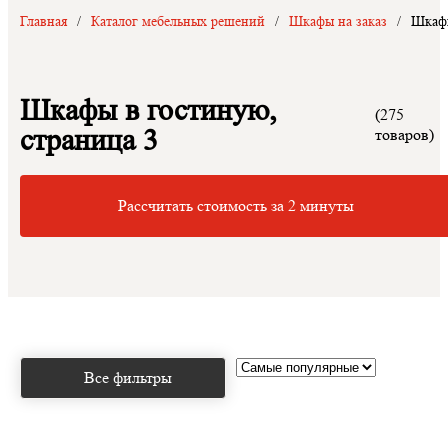
Главная
/
Каталог мебельных решений
/
Шкафы на заказ
/
Шкафы
Шкафы в гостиную,
(275
страница 3
товаров)
Рассчитать стоимость за 2 минуты
Все фильтры