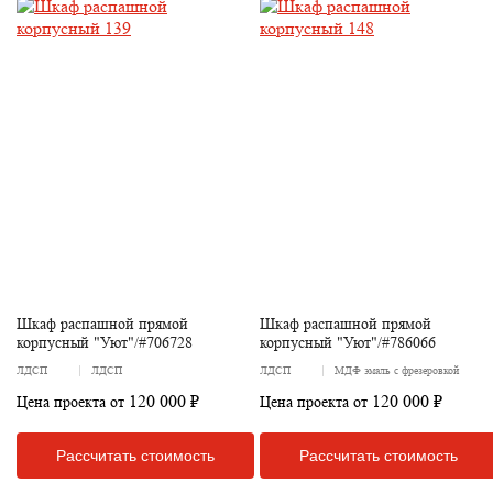
Шкаф распашной прямой
Шкаф распашной прямой
корпусный "Уют"/#706728
корпусный "Уют"/#786066
ЛДСП
ЛДСП
ЛДСП
МДФ эмаль с фрезеровкой
120 000 ₽
120 000 ₽
Цена проекта от
Цена проекта от
Рассчитать стоимость
Рассчитать стоимость