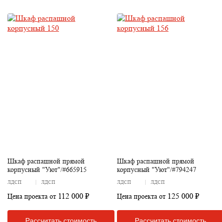
Шкаф распашной прямой
Шкаф распашной прямой
корпусный "Уют"/#665915
корпусный "Уют"/#794247
ЛДСП
ЛДСП
ЛДСП
ЛДСП
112 000 ₽
125 000 ₽
Цена проекта от
Цена проекта от
Рассчитать стоимость
Рассчитать стоимость