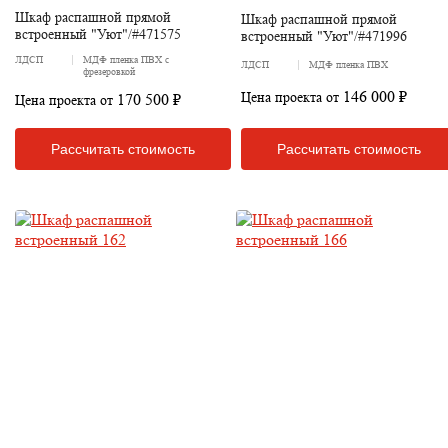
Шкаф распашной прямой
Шкаф распашной прямой
встроенный "Уют"/#471575
встроенный "Уют"/#471996
ЛДСП
МДФ пленка ПВХ с
ЛДСП
МДФ пленка ПВХ
фрезеровкой
146 000 ₽
Цена проекта от
170 500 ₽
Цена проекта от
Рассчитать стоимость
Рассчитать стоимость