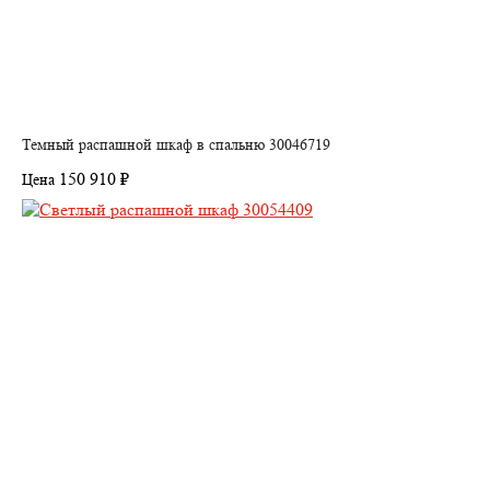
Темный распашной шкаф в спальню 30046719
150 910 ₽
Цена