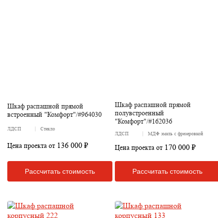
Шкаф распашной прямой
Шкаф распашной прямой
полувстроенный
встроенный "Комфорт"/#964030
"Комфорт"/#162036
ЛДСП
Стекло
ЛДСП
МДФ эмаль с фрезеровкой
136 000 ₽
Цена проекта от
170 000 ₽
Цена проекта от
Рассчитать стоимость
Рассчитать стоимость