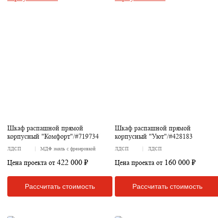
Шкаф распашной прямой
Шкаф распашной прямой
корпусный "Комфорт"/#719734
корпусный "Уют"/#428183
ЛДСП
МДФ эмаль с фрезеровкой
ЛДСП
ЛДСП
422 000 ₽
160 000 ₽
Цена проекта от
Цена проекта от
Рассчитать стоимость
Рассчитать стоимость