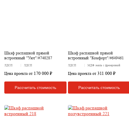
Шкаф распашной прямой
Шкаф распашной прямой
встроенный "Уют"/#740287
встроенный "Комфорт"/#649461
ЛДСП
ЛДСП
ЛДСП
МДФ эмаль с фрезеровкой
170 000 ₽
311 000 ₽
Цена проекта от
Цена проекта от
Рассчитать стоимость
Рассчитать стоимость