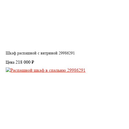
Шкаф распашной с витриной 29986291
218 000 ₽
Цена