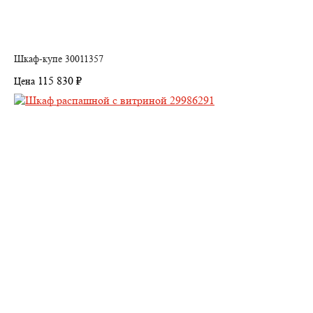
Шкаф-купе 30011357
115 830 ₽
Цена