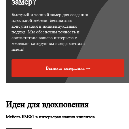
замер?
Быстрый и точный замер для создания
идеальной мебели: бесплатная
консультация и индивидуальный
подход. Мы обеспечим точность и
соответствие вашего интерьера с
мебелью, которую вы всегда мечтали
иметь!
Вызвать замерщика →
Идеи для вдохновения
Мебель БМФ1 в интерьерах наших клиентов