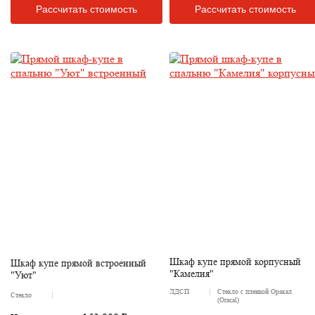
Рассчитать стоимость
Рассчитать стоимость
Шкаф купе прямой корпусный
Шкаф купе прямой встроенный
"Камелия"
"Уют"
ЛДСП
Стекло с пленкой Оракал
Стекло
(Oracal)