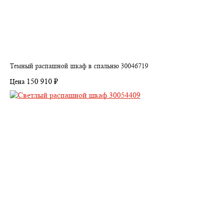
Темный распашной шкаф в спальню 30046719
150 910 ₽
Цена