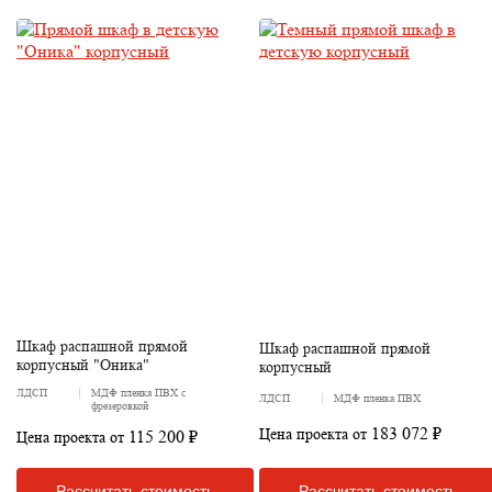
Шкаф распашной прямой
Шкаф распашной прямой
корпусный "Оника"
корпусный
ЛДСП
МДФ пленка ПВХ с
ЛДСП
МДФ пленка ПВХ
фрезеровкой
183 072 ₽
Цена проекта от
115 200 ₽
Цена проекта от
Рассчитать стоимость
Рассчитать стоимость