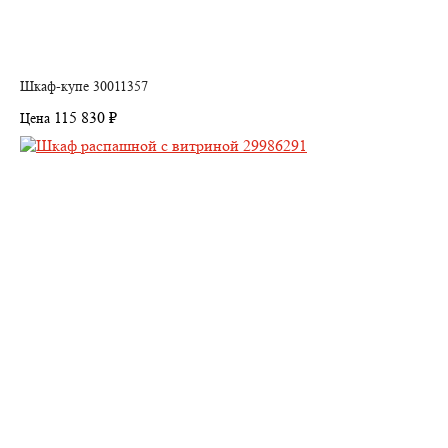
Шкаф-купе 30011357
115 830 ₽
Цена