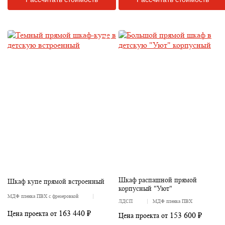
Шкаф распашной прямой
Шкаф купе прямой встроенный
корпусный "Уют"
МДФ пленка ПВХ с фрезеровкой
ЛДСП
МДФ пленка ПВХ
163 440 ₽
Цена проекта от
153 600 ₽
Цена проекта от