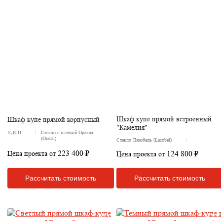
Шкаф купе прямой встроенный
Шкаф купе прямой корпусный
"Камелия"
ЛДСП
Стекло с пленкой Оракал
(Oracal)
Стекло Лакобель (Lacobel)
223 400 ₽
124 800 ₽
Цена проекта от
Цена проекта от
Рассчитать стоимость
Рассчитать стоимость