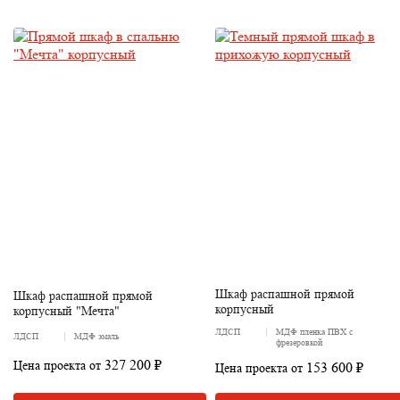
Шкаф распашной прямой
Шкаф распашной прямой
корпусный
корпусный "Мечта"
ЛДСП
МДФ пленка ПВХ с
ЛДСП
МДФ эмаль
фрезеровкой
327 200 ₽
Цена проекта от
153 600 ₽
Цена проекта от