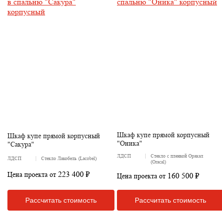
Шкаф купе прямой корпусный
Шкаф купе прямой корпусный
"Оника"
"Сакура"
ЛДСП
Стекло с пленкой Оракал
ЛДСП
Стекло Лакобель (Lacobel)
(Oracal)
223 400 ₽
Цена проекта от
160 500 ₽
Цена проекта от
Рассчитать стоимость
Рассчитать стоимость