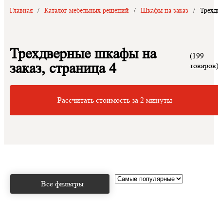
Главная
/
Каталог мебельных решений
/
Шкафы на заказ
/
Трехд
Трехдверные шкафы на
(199
заказ, страница 4
товаров
Рассчитать стоимость за 2 минуты
Все фильтры