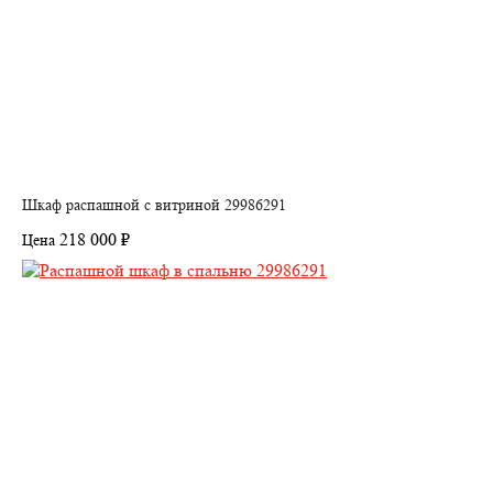
Шкаф распашной с витриной 29986291
218 000 ₽
Цена