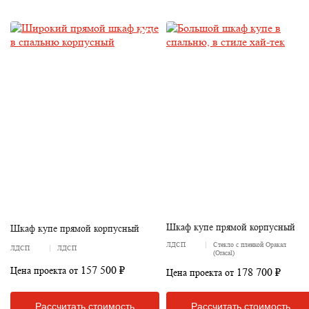
Шкаф купе прямой корпусный
Шкаф купе прямой корпусный
ЛДСП
Стекло с пленкой Оракал
ЛДСП
ЛДСП
(Oracal)
157 500 ₽
Цена проекта от
178 700 ₽
Цена проекта от
Рассчитать стоимость
Рассчитать стоимость