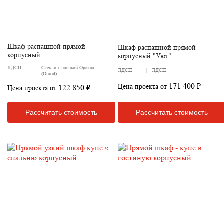
Шкаф распашной прямой
Шкаф распашной прямой
корпусный
корпусный "Уют"
ЛДСП
Стекло с пленкой Оракал
ЛДСП
ЛДСП
(Oracal)
171 400 ₽
Цена проекта от
122 850 ₽
Цена проекта от
Рассчитать стоимость
Рассчитать стоимость