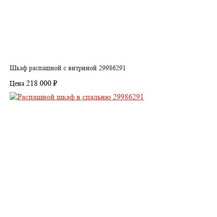
Шкаф распашной с витриной 29986291
218 000 ₽
Цена