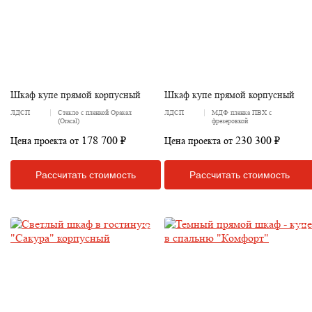
Шкаф купе прямой корпусный
Шкаф купе прямой корпусный
ЛДСП
Стекло с пленкой Оракал
ЛДСП
МДФ пленка ПВХ с
(Oracal)
фрезеровкой
178 700 ₽
230 300 ₽
Цена проекта от
Цена проекта от
Рассчитать стоимость
Рассчитать стоимость