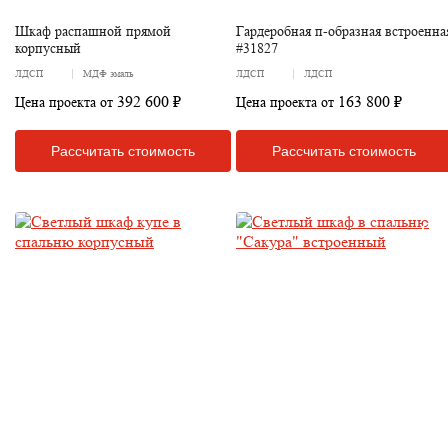
Шкаф распашной прямой
Гардеробная п-образная встроенна
корпусный
#31827
ЛДСП
МДФ эмаль
ЛДСП
ЛДСП
392 600 ₽
163 800 ₽
Цена проекта от
Цена проекта от
Рассчитать стоимость
Рассчитать стоимость