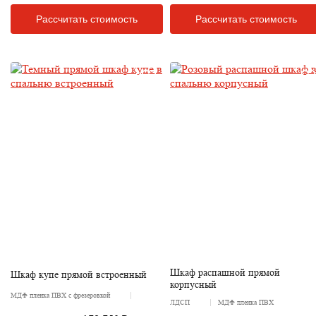
Рассчитать стоимость
Рассчитать стоимость
Шкаф распашной прямой
Шкаф купе прямой встроенный
корпусный
МДФ пленка ПВХ с фрезеровкой
ЛДСП
МДФ пленка ПВХ