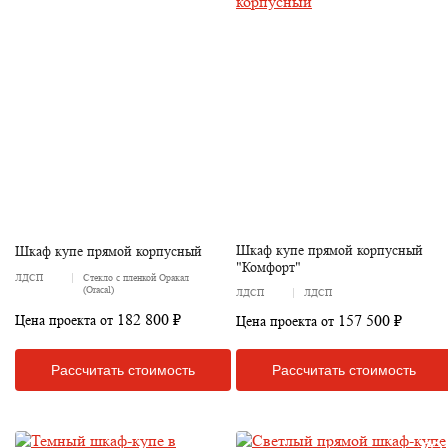
Шкаф купе прямой корпусный
Шкаф купе прямой корпусный
"Комфорт"
ЛДСП
Стекло с пленкой Оракал
(Oracal)
ЛДСП
ЛДСП
182 800 ₽
157 500 ₽
Цена проекта от
Цена проекта от
Рассчитать стоимость
Рассчитать стоимость