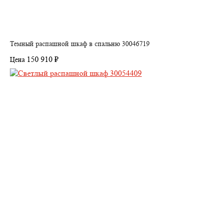
Темный распашной шкаф в спальню 30046719
150 910 ₽
Цена