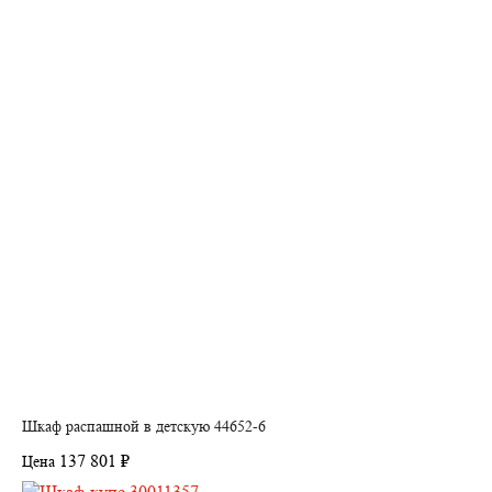
Шкаф распашной в детскую 44652-6
137 801 ₽
Цена