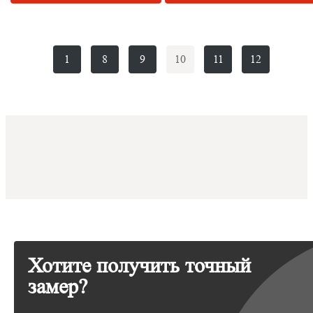
1
8
9
10
11
12
Хотите получить точный
замер?