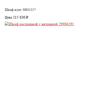
Шкаф-купе 30011357
115 830 ₽
Цена