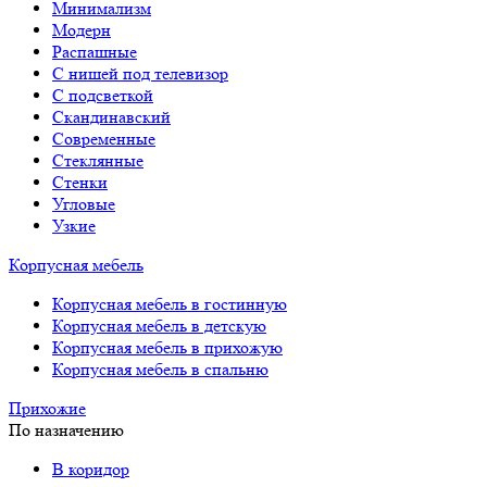
Минимализм
Модерн
Распашные
С нишей под телевизор
С подсветкой
Скандинавский
Современные
Стеклянные
Стенки
Угловые
Узкие
Корпусная мебель
Корпусная мебель в гостинную
Корпусная мебель в детскую
Корпусная мебель в прихожую
Корпусная мебель в спальню
Прихожие
По назначению
В коридор