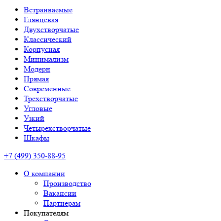
Встраиваемые
Глянцевая
Двухстворчатые
Классический
Корпусная
Минимализм
Модерн
Прямая
Современные
Трехстворчатые
Угловые
Узкий
Четырехстворчатые
Шкафы
+7 (499) 350-88-95
О компании
Производство
Вакансии
Партнерам
Покупателям