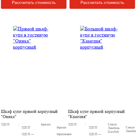
Рассчитать стоимость
Рассчитать стоимость
Шкаф купе прямой корпусный
Шкаф купе прямой корпусный
"Оника"
"Камелия"
ЛДСП
Зеркала
ЛДСП
Стекло
ЛДСП
Зеркала
ЛДСП
Стекло
Лакобель
Лакобе
(Lacobel)
ЛДСП —
Зеркальные
ЛДСП —