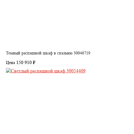
Темный распашной шкаф в спальню 30046719
150 910 ₽
Цена