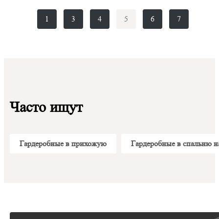
1
3
4
5
6
7
Часто ищут
Гардеробные в прихожую
Гардеробные в спальню на