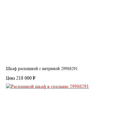
Шкаф распашной с витриной 29986291
218 000 ₽
Цена