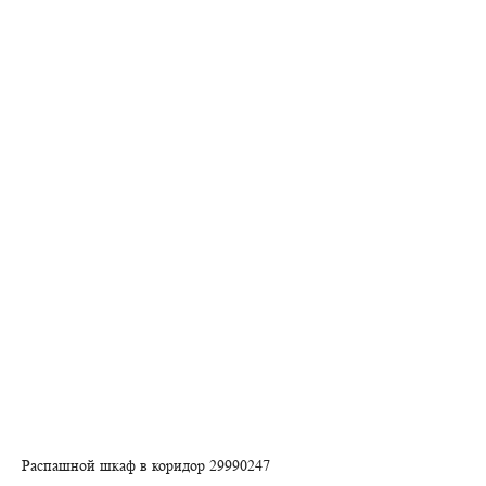
Распашной шкаф в коридор 29990247