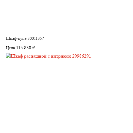
Шкаф-купе 30011357
115 830 ₽
Цена