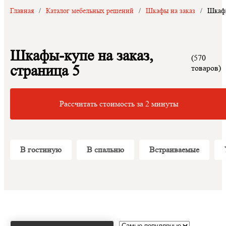
Главная
/
Каталог мебельных решений
/
Шкафы на заказ
/
Шкафы
Шкафы-купе на заказ,
(570
страница 5
товаров)
Рассчитать стоимость за 2 минуты
В гостиную
В спальню
Встраиваемые