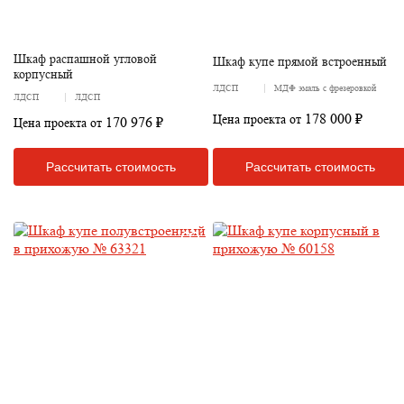
Шкаф распашной угловой
Шкаф купе прямой встроенный
корпусный
ЛДСП
МДФ эмаль с фрезеровкой
ЛДСП
ЛДСП
178 000 ₽
Цена проекта от
170 976 ₽
Цена проекта от
Рассчитать стоимость
Рассчитать стоимость