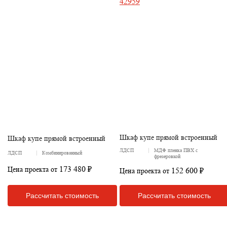
Шкаф купе прямой встроенный
Шкаф купе прямой встроенный
ЛДСП
МДФ пленка ПВХ с
ЛДСП
Комбинированный
фрезеровкой
173 480 ₽
Цена проекта от
152 600 ₽
Цена проекта от
Рассчитать стоимость
Рассчитать стоимость