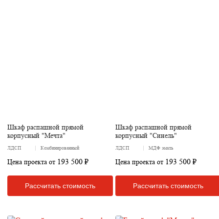
Шкаф распашной прямой
Шкаф распашной прямой
корпусный "Мечта"
корпусный "Синель"
ЛДСП
Комбинированный
ЛДСП
МДФ эмаль
193 500 ₽
193 500 ₽
Цена проекта от
Цена проекта от
Рассчитать стоимость
Рассчитать стоимость