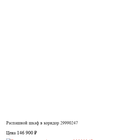
Распашной шкаф в коридор 29990247
146 900 ₽
Цена