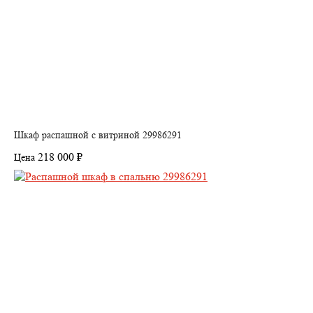
Шкаф распашной с витриной 29986291
218 000 ₽
Цена