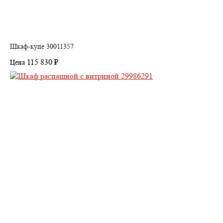
Шкаф-купе 30011357
115 830 ₽
Цена