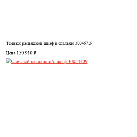
Темный распашной шкаф в спальню 30046719
150 910 ₽
Цена