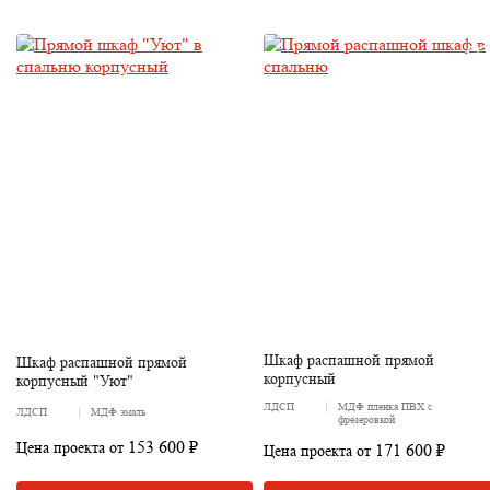
Шкаф распашной прямой
Шкаф распашной прямой
корпусный
корпусный "Уют"
ЛДСП
МДФ пленка ПВХ с
ЛДСП
МДФ эмаль
фрезеровкой
153 600 ₽
Цена проекта от
171 600 ₽
Цена проекта от