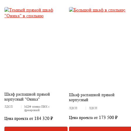
Шкаф распашной прямой
Шкаф распашной прямой
корпусный "Оника"
корпусный
ЛДСП
МДФ пленка ПВХ с
ЛДСП
ЛДСП
фрезеровкой
173 500 ₽
Цена проекта от
184 320 ₽
Цена проекта от