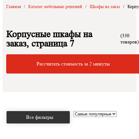
Главная
/
Каталог мебельных решений
/
Шкафы на заказ
/
Корпу
Корпусные шкафы на
(330
заказ, страница 7
товаров)
Рассчитать стоимость за 2 минуты
Все фильтры