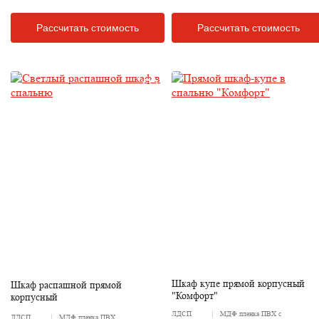
Рассчитать стоимость
Рассчитать стоимость
Шкаф купе прямой корпусный
Шкаф распашной прямой
"Комфорт"
корпусный
ЛДСП
МДФ пленка ПВХ с
ЛДСП
МДФ пленка ПВХ