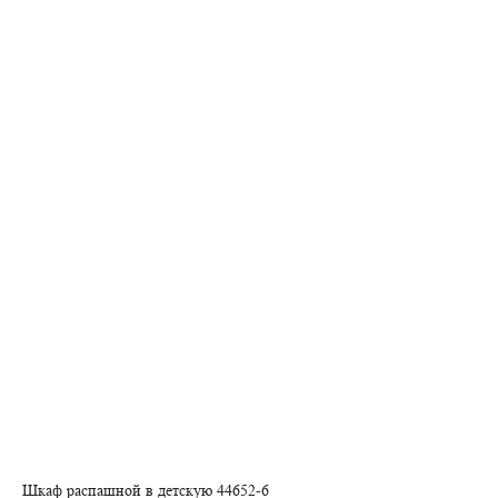
Шкаф распашной в детскую 44652-6