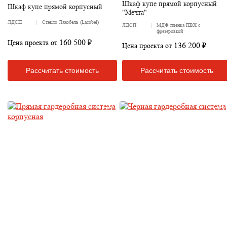
Шкаф купе прямой корпусный
Шкаф купе прямой корпусный
"Мечта"
ЛДСП
Стекло Лакобель (Lacobel)
ЛДСП
МДФ пленка ПВХ с
фрезеровкой
160 500 ₽
Цена проекта от
136 200 ₽
Цена проекта от
Рассчитать стоимость
Рассчитать стоимость