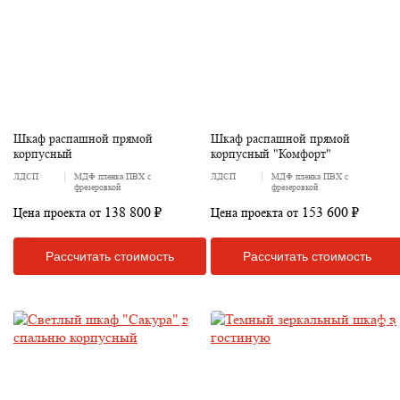
Шкаф распашной прямой
Шкаф распашной прямой
корпусный
корпусный "Комфорт"
ЛДСП
МДФ пленка ПВХ с
ЛДСП
МДФ пленка ПВХ с
фрезеровкой
фрезеровкой
138 800 ₽
153 600 ₽
Цена проекта от
Цена проекта от
Рассчитать стоимость
Рассчитать стоимость