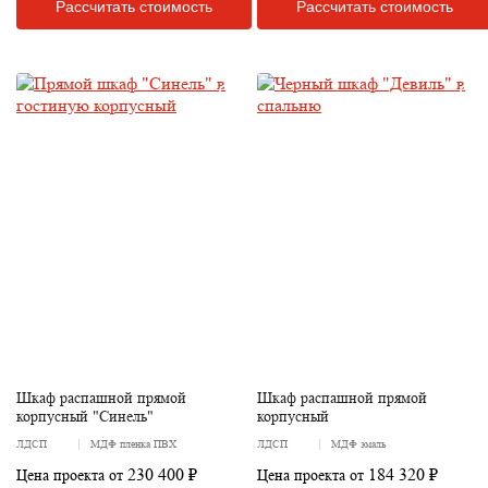
Рассчитать стоимость
Рассчитать стоимость
Шкаф распашной прямой
Шкаф распашной прямой
корпусный "Синель"
корпусный
ЛДСП
МДФ пленка ПВХ
ЛДСП
МДФ эмаль
230 400 ₽
184 320 ₽
Цена проекта от
Цена проекта от