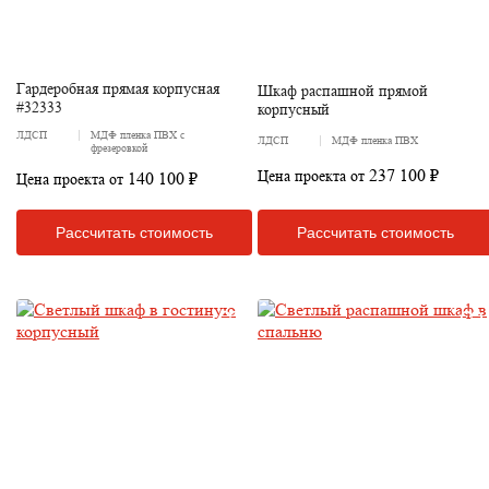
Гардеробная прямая корпусная
Шкаф распашной прямой
#32333
корпусный
ЛДСП
МДФ пленка ПВХ с
ЛДСП
МДФ пленка ПВХ
фрезеровкой
237 100 ₽
Цена проекта от
140 100 ₽
Цена проекта от
Рассчитать стоимость
Рассчитать стоимость