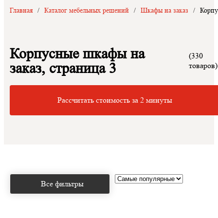
Главная
/
Каталог мебельных решений
/
Шкафы на заказ
/
Корпу
Корпусные шкафы на
(330
заказ, страница 3
товаров)
Рассчитать стоимость за 2 минуты
Все фильтры