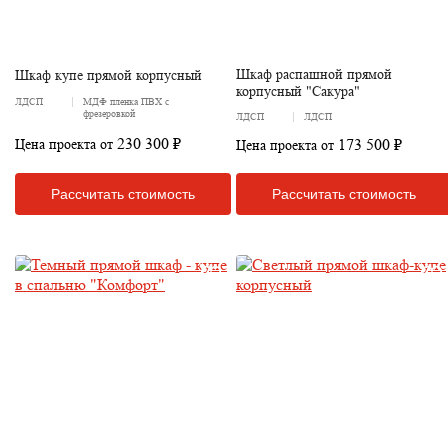
Шкаф распашной прямой
Шкаф купе прямой корпусный
корпусный "Сакура"
ЛДСП
МДФ пленка ПВХ с
фрезеровкой
ЛДСП
ЛДСП
230 300 ₽
173 500 ₽
Цена проекта от
Цена проекта от
Рассчитать стоимость
Рассчитать стоимость