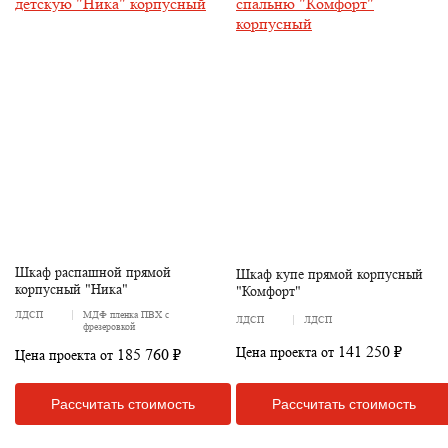
Шкаф распашной прямой
Шкаф купе прямой корпусный
корпусный "Ника"
"Комфорт"
ЛДСП
МДФ пленка ПВХ с
ЛДСП
ЛДСП
фрезеровкой
141 250 ₽
Цена проекта от
185 760 ₽
Цена проекта от
Рассчитать стоимость
Рассчитать стоимость