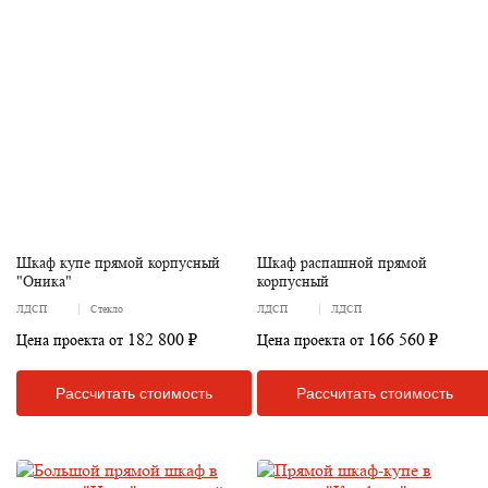
Шкаф купе прямой корпусный
Шкаф распашной прямой
"Оника"
корпусный
ЛДСП
Стекло
ЛДСП
ЛДСП
182 800 ₽
166 560 ₽
Цена проекта от
Цена проекта от
Рассчитать стоимость
Рассчитать стоимость