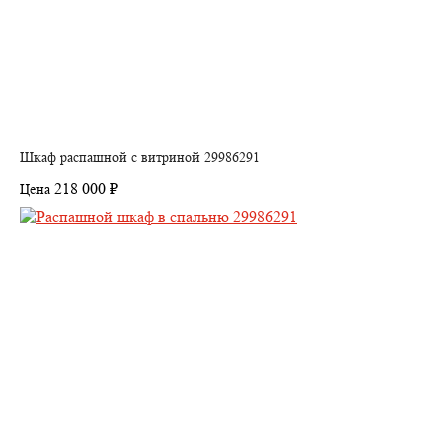
Шкаф распашной с витриной 29986291
218 000 ₽
Цена