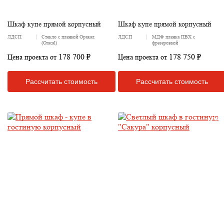
Шкаф купе прямой корпусный
Шкаф купе прямой корпусный
ЛДСП
Стекло с пленкой Оракал
ЛДСП
МДФ пленка ПВХ с
(Oracal)
фрезеровкой
178 700 ₽
178 750 ₽
Цена проекта от
Цена проекта от
Рассчитать стоимость
Рассчитать стоимость