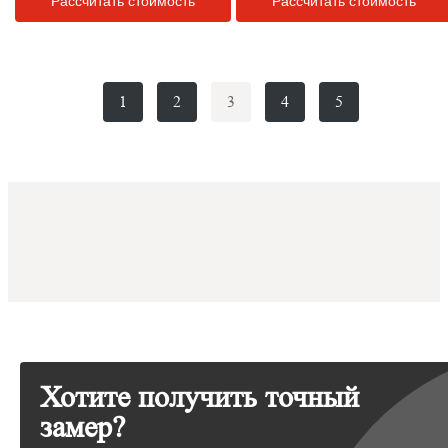
Рассчитать стоимость
Рассчитать стоимость
1
2
3
4
5
Хотите получить точный
замер?