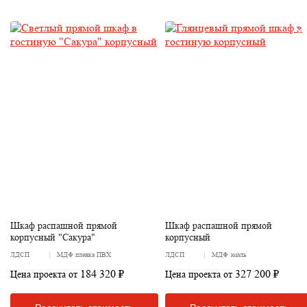
Шкаф распашной прямой
Шкаф распашной прямой
корпусный "Сакура"
корпусный
ЛДСП
МДФ пленка ПВХ
ЛДСП
МДФ эмаль
184 320 ₽
327 200 ₽
Цена проекта от
Цена проекта от