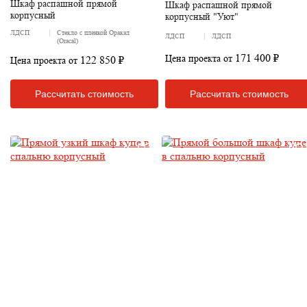
Шкаф распашной прямой
Шкаф распашной прямой
корпусный
корпусный "Уют"
ЛДСП
Стекло с пленкой Оракал
ЛДСП
ЛДСП
(Oracal)
171 400 ₽
Цена проекта от
122 850 ₽
Цена проекта от
Рассчитать стоимость
Рассчитать стоимость