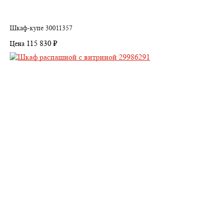
Шкаф-купе 30011357
115 830 ₽
Цена