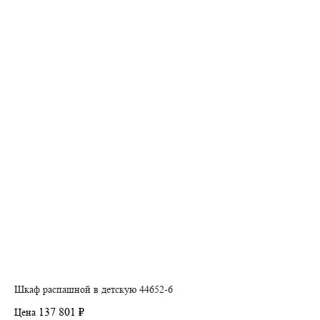
Шкаф распашной в детскую 44652-6
137 801 ₽
Цена