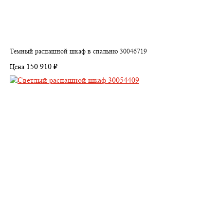
Темный распашной шкаф в спальню 30046719
150 910 ₽
Цена