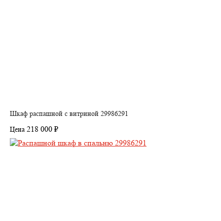
Шкаф распашной с витриной 29986291
218 000 ₽
Цена