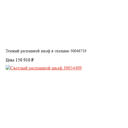
Темный распашной шкаф в спальню 30046719
150 910 ₽
Цена