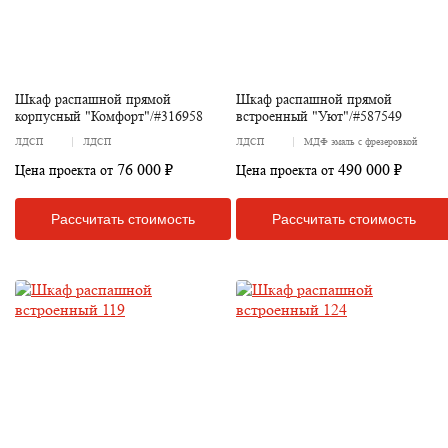
Шкаф распашной прямой
Шкаф распашной прямой
корпусный "Комфорт"/#316958
встроенный "Уют"/#587549
ЛДСП
ЛДСП
ЛДСП
МДФ эмаль с фрезеровкой
76 000 ₽
490 000 ₽
Цена проекта от
Цена проекта от
Рассчитать стоимость
Рассчитать стоимость