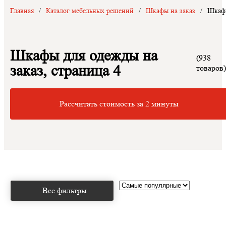
Главная
/
Каталог мебельных решений
/
Шкафы на заказ
/
Шкафы
Шкафы для одежды на
(938
заказ, страница 4
товаров
Рассчитать стоимость за 2 минуты
Все фильтры