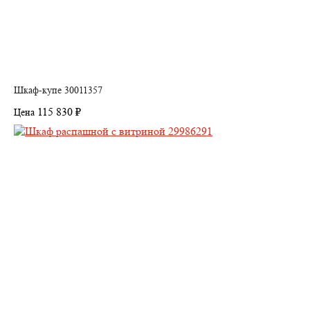
Шкаф-купе 30011357
115 830 ₽
Цена