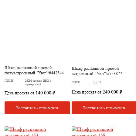
Шкаф распашной прямой
Шкаф распашной прямой
полувстроенный "Уют"/#442344
встроенный "Уют"/#758877
ЛДСП
МДФ пленка ПВХ с
ЛДСП
ЛДСП
фрезеровкой
240 000 ₽
Цена проекта от
140 000 ₽
Цена проекта от
Рассчитать стоимость
Рассчитать стоимость