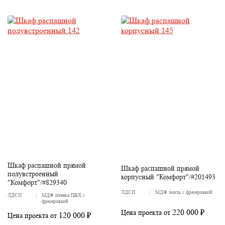
Шкаф распашной прямой
Шкаф распашной прямой
полувстроенный
корпусный "Комфорт"/#201493
"Комфорт"/#829340
ЛДСП
МДФ эмаль с фрезеровкой
ЛДСП
МДФ пленка ПВХ с
фрезеровкой
220 000 ₽
Цена проекта от
120 000 ₽
Цена проекта от