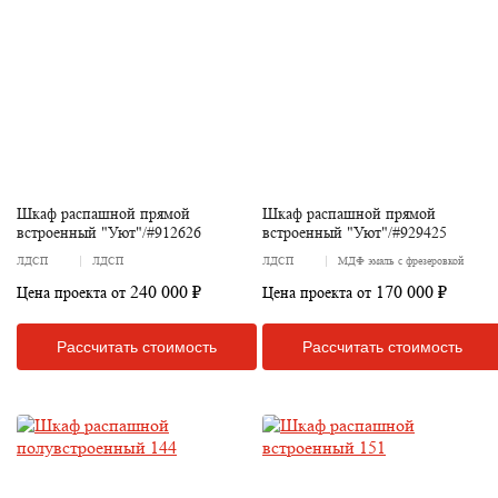
Шкаф распашной прямой
Шкаф распашной прямой
встроенный "Уют"/#912626
встроенный "Уют"/#929425
ЛДСП
ЛДСП
ЛДСП
МДФ эмаль с фрезеровкой
240 000 ₽
170 000 ₽
Цена проекта от
Цена проекта от
Рассчитать стоимость
Рассчитать стоимость