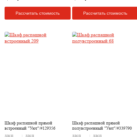
Рассчитать стоимость
Рассчитать стоимость
Шкаф распашной прямой
Шкаф распашной прямой
встроенный "Уют"/#129356
полувстроенный "Уют"/#339790
ЛДСП
ЛДСП
ЛДСП
ЛДСП