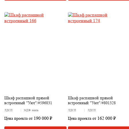
Шкаф распашной прямой
Шкаф распашной прямой
встроенный "Уют"/#596831
встроенный "Уют"/#801328
ЛДСП
МДФ эмаль
ЛДСП
ЛДСП
190 000 ₽
162 000 ₽
Цена проекта от
Цена проекта от