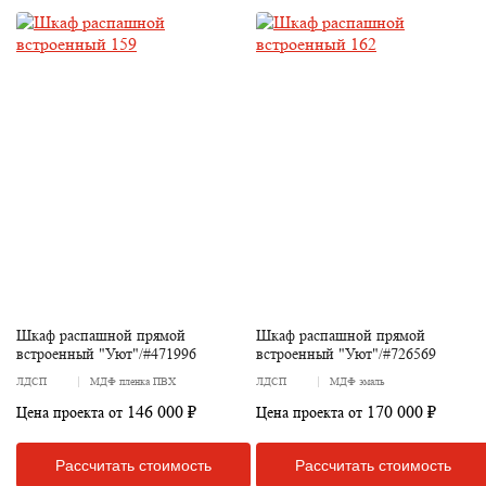
Шкаф распашной прямой
Шкаф распашной прямой
встроенный "Уют"/#471996
встроенный "Уют"/#726569
ЛДСП
МДФ пленка ПВХ
ЛДСП
МДФ эмаль
146 000 ₽
170 000 ₽
Цена проекта от
Цена проекта от
Рассчитать стоимость
Рассчитать стоимость