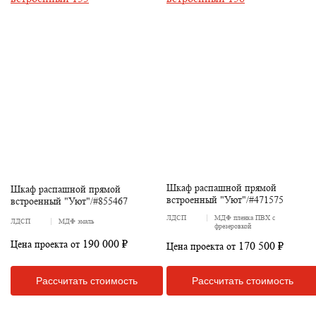
Шкаф распашной прямой
Шкаф распашной прямой
встроенный "Уют"/#471575
встроенный "Уют"/#855467
ЛДСП
МДФ пленка ПВХ с
ЛДСП
МДФ эмаль
фрезеровкой
190 000 ₽
Цена проекта от
170 500 ₽
Цена проекта от
Рассчитать стоимость
Рассчитать стоимость