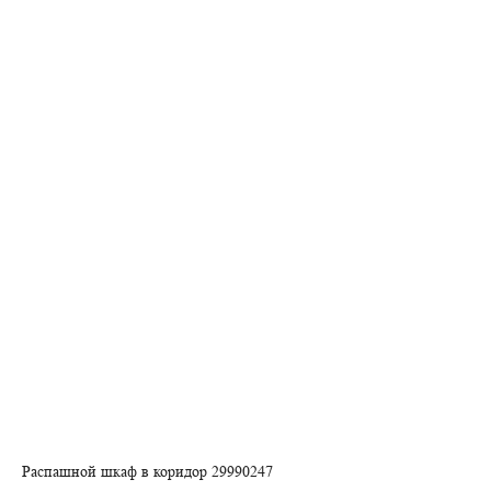
Распашной шкаф в коридор 29990247