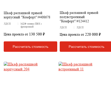
Шкаф распашной прямой
Шкаф распашной прямой
полувстроенный
корпусный "Комфорт"/#408678
"Комфорт"/#124412
ЛДСП
МДФ пленка ПВХ с
фрезеровкой
ЛДСП
ЛДСП
130 500 ₽
220 000 ₽
Цена проекта от
Цена проекта от
Рассчитать стоимость
Рассчитать стоимость