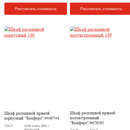
Рассчитать стоимость
Рассчитать стоимость
Шкаф распашной прямой
Шкаф распашной прямой
полувстроенный
корпусный "Комфорт"/#449744
"Комфорт"/#676105
ЛДСП
МДФ пленка ПВХ с
фрезеровкой
ЛДСП
ЛДСП