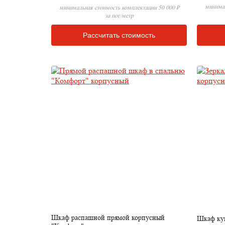
минимал
минимальная стоимость комплектации 50 000 ₽
за пог/метр
Рассчитать стоимость
Шкаф распашной прямой корпусный
Шкаф ку