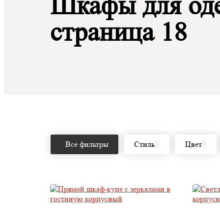
Шкафы для оде
страница 18
Все фильтры
Стиль
Цвет