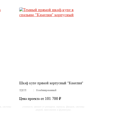
Шкаф купе прямой корпусный "Камелия"
ЛДСП
Комбинированный
101 700 ₽
Цена проекта от
ов, системы
стоимость зависит от размеров, корпуса, фасадов, системы
дверей, наполнения и фурнитуры.