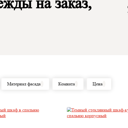
жды на заказ,
Материал фасада
Комната
Цена