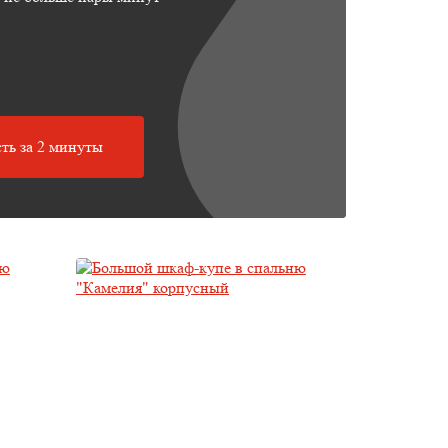
ть за 2 минуты