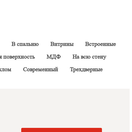
В спальню
Витрины
Встроенные
я поверхность
МДФ
На всю стену
клом
Современный
Трехдверные