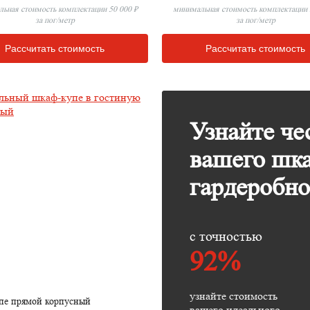
ьная стоимость комплектации 50 000 ₽
минимальная стоимость комплектации 
за пог/метр
за пог/метр
Рассчитать стоимость
Рассчитать стоимость
Узнайте че
вашего шк
гардеробн
с точностью
92%
узнайте стоимость
пе прямой корпусный
вашего идеального