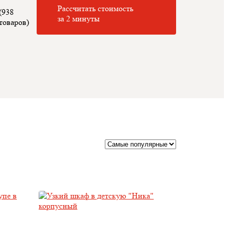
Рассчитать стоимость
(938
за 2 минуты
товаров)