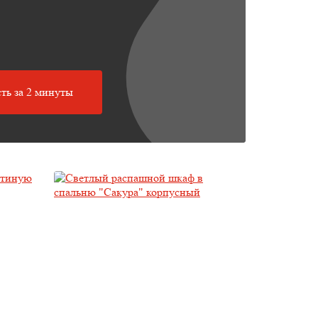
ть за 2 минуты