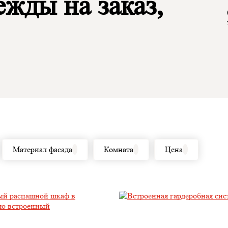
жды на заказ,
Материал фасада
Комната
Цена