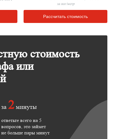
за пог/метр
Рассчитать стоимость
стную стоимость
афа или
ой
2
за
минуты
ответьте всего на 5
вопросов, это займет
не больше пары минут