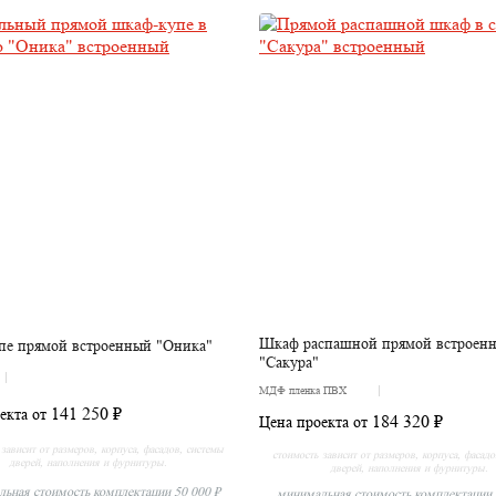
Шкаф распашной прямой встроен
пе прямой встроенный "Оника"
"Сакура"
МДФ пленка ПВХ
141 250 ₽
екта от
184 320 ₽
Цена проекта от
зависит от размеров, корпуса, фасадов, системы
стоимость зависит от размеров, корпуса, фасад
дверей, наполнения и фурнитуры.
дверей, наполнения и фурнитуры.
ьная стоимость комплектации 50 000 ₽
минимальная стоимость комплектации 