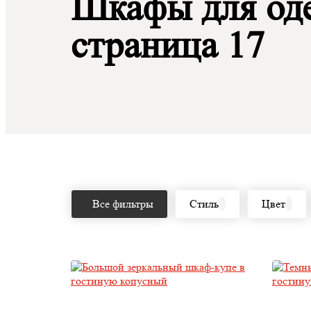
Шкафы для оде
страница 17
Все фильтры
Стиль
Цвет