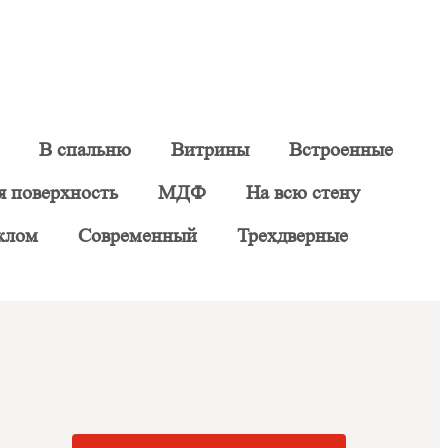
В спальню
Витрины
Встроенные
я поверхность
МДФ
На всю стену
клом
Современный
Трехдверные