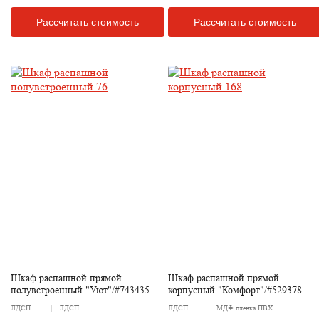
Рассчитать стоимость
Рассчитать стоимость
Шкаф распашной прямой
Шкаф распашной прямой
полувстроенный "Уют"/#743435
корпусный "Комфорт"/#529378
ЛДСП
ЛДСП
ЛДСП
МДФ пленка ПВХ