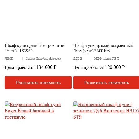
Шкаф купе прямой встроенный
Шкаф купе прямой встроенный
"Уют"/#183964
"Комфорт"/#500103
ЛДСП
Стекло Лакобель (Lacobel)
ЛДСП
МДФ пленка ПВХ
134 000 ₽
120 000 ₽
Цена проекта от
Цена проекта от
Рассчитать стоимость
Рассчитать стоимость