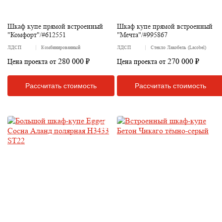
Шкаф купе прямой встроенный
Шкаф купе прямой встроенный
"Комфорт"/#612551
"Мечта"/#995867
ЛДСП
Комбинированный
ЛДСП
Стекло Лакобель (Lacobel)
280 000 ₽
270 000 ₽
Цена проекта от
Цена проекта от
Рассчитать стоимость
Рассчитать стоимость