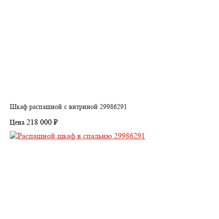
Шкаф распашной с витриной 29986291
218 000 ₽
Цена