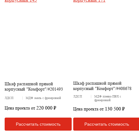
Шкаф распашной прямой
Шкаф распашной прямой
корпусный "Комфорт"/#408678
корпусный "Комфорт"/#201493
ЛДСП
МДФ пленка ПВХ с
ЛДСП
МДФ эмаль с фрезеровкой
фрезеровкой
220 000 ₽
Цена проекта от
130 500 ₽
Цена проекта от
Рассчитать стоимость
Рассчитать стоимость