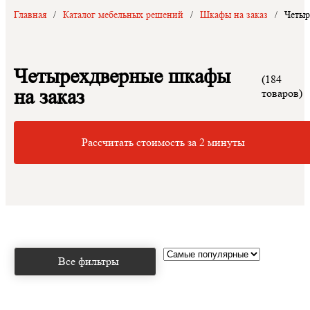
Главная
/
Каталог мебельных решений
/
Шкафы на заказ
/
Четыр
Четырехдверные шкафы
(184
на заказ
товаров)
Рассчитать стоимость за 2 минуты
Все фильтры