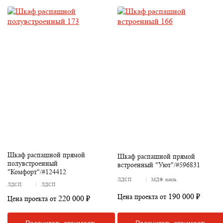
Шкаф распашной прямой
Шкаф распашной прямой
полувстроенный
встроенный "Уют"/#596831
"Комфорт"/#124412
ЛДСП
МДФ эмаль
ЛДСП
ЛДСП
190 000 ₽
Цена проекта от
220 000 ₽
Цена проекта от
Рассчитать стоимость
Рассчитать стоимость