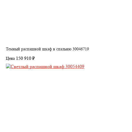
Темный распашной шкаф в спальню 30046719
150 910 ₽
Цена