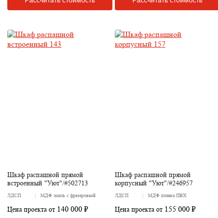
Шкаф распашной прямой
Шкаф распашной прямой
встроенный "Уют"/#502713
корпусный "Уют"/#246957
ЛДСП
МДФ эмаль с фрезеровкой
ЛДСП
МДФ пленка ПВХ
140 000 ₽
155 000 ₽
Цена проекта от
Цена проекта от