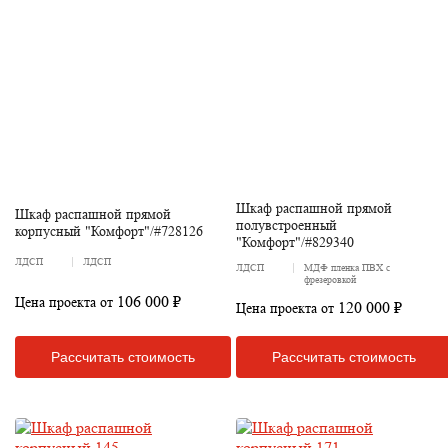
Шкаф распашной прямой
Шкаф распашной прямой
полувстроенный
корпусный "Комфорт"/#728126
"Комфорт"/#829340
ЛДСП
ЛДСП
ЛДСП
МДФ пленка ПВХ с
фрезеровкой
106 000 ₽
Цена проекта от
120 000 ₽
Цена проекта от
Рассчитать стоимость
Рассчитать стоимость