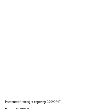
Распашной шкаф в коридор 29990247