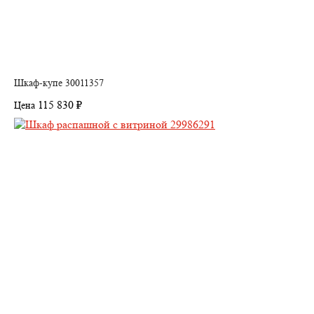
Шкаф-купе 30011357
115 830 ₽
Цена