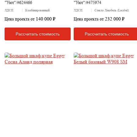
"Уют"/#624466
"Уют"/#475974
ЛДСП
Комбинированный
ЛДСП
Стекло Лакобель (Lacobel)
140 000 ₽
232 000 ₽
Цена проекта от
Цена проекта от
Рассчитать стоимость
Рассчитать стоимость