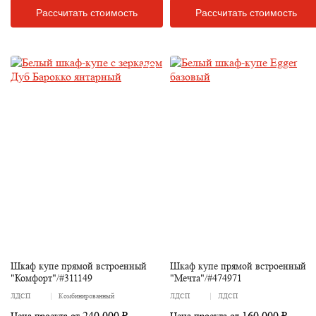
Рассчитать стоимость
Рассчитать стоимость
Шкаф купе прямой встроенный
Шкаф купе прямой встроенный
"Комфорт"/#311149
"Мечта"/#474971
ЛДСП
Комбинированный
ЛДСП
ЛДСП
240 000 ₽
160 000 ₽
Цена проекта от
Цена проекта от