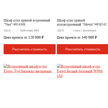
Шкаф купе прямой встроенный
Шкаф купе прямой
"Уют"/#954308
полувстроенный "Мечта"/#938542
ЛДСП
МДФ пленка ПВХ
ЛДСП
Стекло с фотопечатью
120 000 ₽
340 000 ₽
Цена проекта от
Цена проекта от
Рассчитать стоимость
Рассчитать стоимость