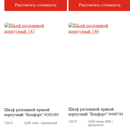
Рассчитать стоимость
Рассчитать стоимость
Шкаф распашной прямой
Шкаф распашной прямой
корпусный "Комфорт"/#449744
корпусный "Комфорт"/#201493
ЛДСП
МДФ пленка ПВХ с
ЛДСП
МДФ эмаль с фрезеровкой
фрезеровкой