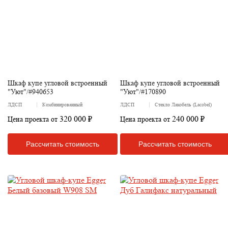
Шкаф купе угловой встроенный
Шкаф купе угловой встроенный
"Уют"/#940653
"Уют"/#170890
ЛДСП
Комбинированный
ЛДСП
Стекло Лакобель (Lacobel)
320 000 ₽
240 000 ₽
Цена проекта от
Цена проекта от
Рассчитать стоимость
Рассчитать стоимость