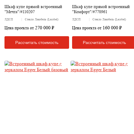
Шкаф купе прямой встроенный
Шкаф купе прямой встроенный
"Мечта"/#110207
"Комфорт"/#778961
ЛДСП
Стекло Лакобель (Lacobel)
ЛДСП
Стекло Лакобель (Lacobel)
270 000 ₽
160 000 ₽
Цена проекта от
Цена проекта от
Рассчитать стоимость
Рассчитать стоимость