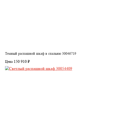
Темный распашной шкаф в спальню 30046719
150 910 ₽
Цена