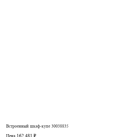
Встроенный шкаф-купе 30038835
162 481 ₽
Цена