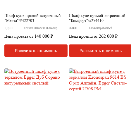
Шкаф купе прямой встроенный
Шкаф купе прямой встроенный
"Мечта"/#422703
"Комфорт"/#274410
ЛДСП
Стекло Лакобель (Lacobel)
ЛДСП
Комбинированный
140 000 ₽
262 000 ₽
Цена проекта от
Цена проекта от
Рассчитать стоимость
Рассчитать стоимость