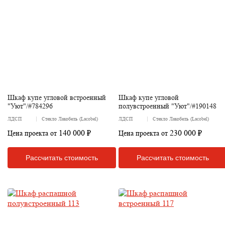
Шкаф купе угловой встроенный
Шкаф купе угловой
"Уют"/#784296
полувстроенный "Уют"/#190148
ЛДСП
Стекло Лакобель (Lacobel)
ЛДСП
Стекло Лакобель (Lacobel)
140 000 ₽
230 000 ₽
Цена проекта от
Цена проекта от
Рассчитать стоимость
Рассчитать стоимость