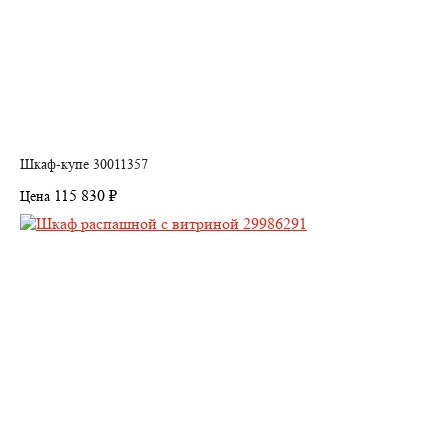
Шкаф-купе 30011357
115 830 ₽
Цена