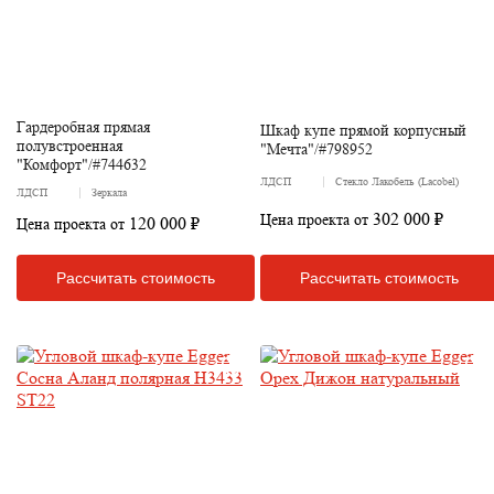
Гардеробная прямая
Шкаф купе прямой корпусный
полувстроенная
"Мечта"/#798952
"Комфорт"/#744632
ЛДСП
Стекло Лакобель (Lacobel)
ЛДСП
Зеркала
302 000 ₽
Цена проекта от
120 000 ₽
Цена проекта от
Рассчитать стоимость
Рассчитать стоимость