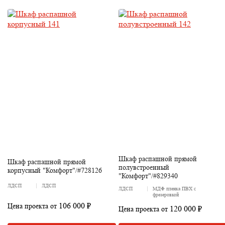
Шкаф распашной прямой
Шкаф распашной прямой
полувстроенный
корпусный "Комфорт"/#728126
"Комфорт"/#829340
ЛДСП
ЛДСП
ЛДСП
МДФ пленка ПВХ с
фрезеровкой
106 000 ₽
Цена проекта от
120 000 ₽
Цена проекта от