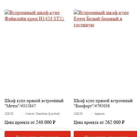
Шкаф купе прямой встроенный
Шкаф купе прямой встроенный
"Мечта"/#315847
"Комфорт"/#795036
ЛДСП
Стекло Лакобель (Lacobel)
ЛДСП
Зеркала
240 000 ₽
262 000 ₽
Цена проекта от
Цена проекта от