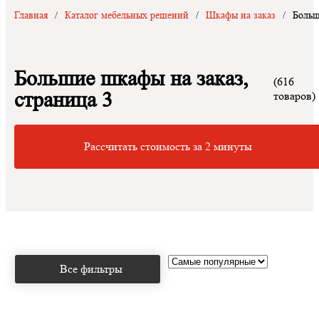
Главная
/
Каталог мебельных решений
/
Шкафы на заказ
/
Больш
Большие шкафы на заказ,
(616
страница 3
товаров)
Рассчитать стоимость за 2 минуты
Все фильтры