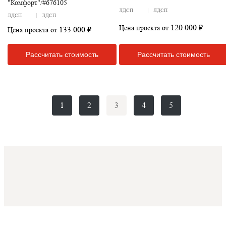
"Комфорт"/#676105
ЛДСП
ЛДСП
ЛДСП
ЛДСП
120 000 ₽
Цена проекта от
133 000 ₽
Цена проекта от
Рассчитать стоимость
Рассчитать стоимость
1
2
3
4
5