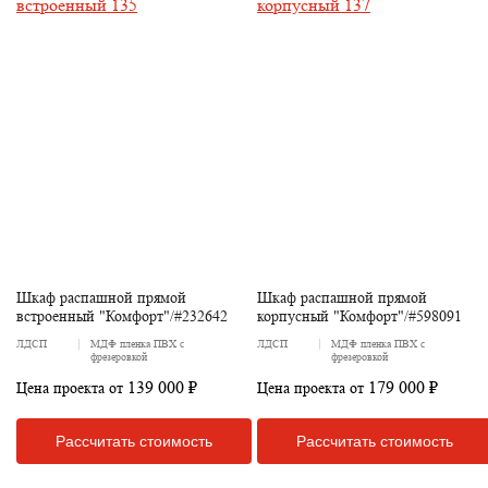
Шкаф распашной прямой
Шкаф распашной прямой
встроенный "Комфорт"/#232642
корпусный "Комфорт"/#598091
ЛДСП
МДФ пленка ПВХ с
ЛДСП
МДФ пленка ПВХ с
фрезеровкой
фрезеровкой
139 000 ₽
179 000 ₽
Цена проекта от
Цена проекта от
Рассчитать стоимость
Рассчитать стоимость