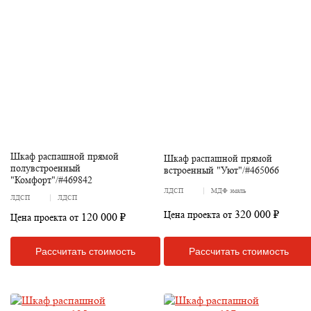
Шкаф распашной прямой
Шкаф распашной прямой
полувстроенный
встроенный "Уют"/#465066
"Комфорт"/#469842
ЛДСП
МДФ эмаль
ЛДСП
ЛДСП
320 000 ₽
Цена проекта от
120 000 ₽
Цена проекта от
Рассчитать стоимость
Рассчитать стоимость