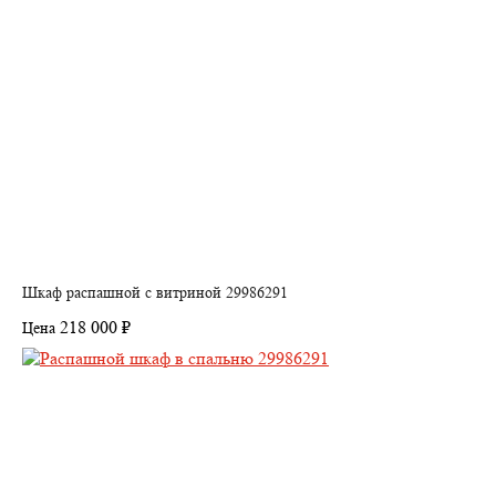
Шкаф распашной с витриной 29986291
218 000 ₽
Цена