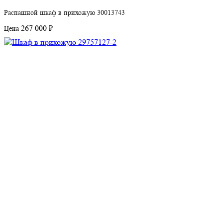
Распашной шкаф в прихожую 30013743
267 000 ₽
Цена