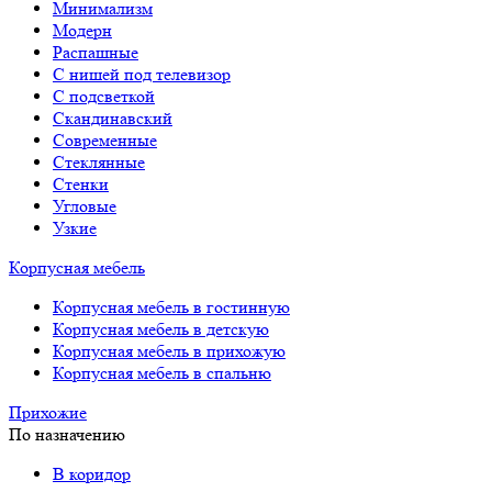
Минимализм
Модерн
Распашные
С нишей под телевизор
С подсветкой
Скандинавский
Современные
Стеклянные
Стенки
Угловые
Узкие
Корпусная мебель
Корпусная мебель в гостинную
Корпусная мебель в детскую
Корпусная мебель в прихожую
Корпусная мебель в спальню
Прихожие
По назначению
В коридор