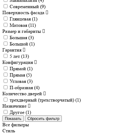
Минимализм (
4
)
Современный (
9
)
Поверхность фасада
Глянцевая (
1
)
Матовая (
11
)
Размер и габариты
Большая (
3
)
Большой (
1
)
Гарантия
5 лет (
13
)
Конфигурация
Прямой (
1
)
Прямая (
5
)
Угловая (
3
)
П-образная (
4
)
Количество дверей
трехдверный (трехстворчатый) (
1
)
Назначение
Другое (
1
)
Все фильтры
Стиль