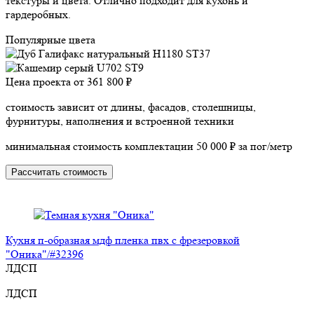
текстуры и цвета. Отлично подходит для кухонь и
гардеробных.
Популярные цвета
Цена проекта от
361 800 ₽
стоимость зависит от длины, фасадов, столешницы,
фурнитуры, наполнения и встроенной техники
минимальная стоимость комплектации 50 000 ₽ за пог/метр
Рассчитать стоимость
Кухня п-образная мдф пленка пвх с фрезеровкой
"Оника"/#32396
ЛДСП
ЛДСП