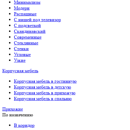
Минимализм
Модерн
Распашные
С нишей под телевизор
С подсветкой
Скандинавский
Современные
Стеклянные
Стенки
Угловые
Узкие
Корпусная мебель
Корпусная мебель в гостинную
Корпусная мебель в детскую
Корпусная мебель в прихожую
Корпусная мебель в спальню
Прихожие
По назначению
В коридор