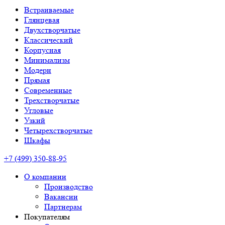
Встраиваемые
Глянцевая
Двухстворчатые
Классический
Корпусная
Минимализм
Модерн
Прямая
Современные
Трехстворчатые
Угловые
Узкий
Четырехстворчатые
Шкафы
+7 (499) 350-88-95
О компании
Производство
Вакансии
Партнерам
Покупателям