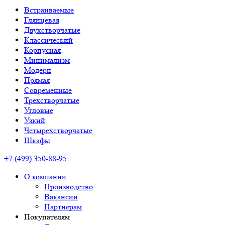
Встраиваемые
Глянцевая
Двухстворчатые
Классический
Корпусная
Минимализм
Модерн
Прямая
Современные
Трехстворчатые
Угловые
Узкий
Четырехстворчатые
Шкафы
+7 (499) 350-88-95
О компании
Производство
Вакансии
Партнерам
Покупателям