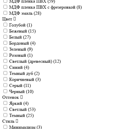
МДФ пленка ПВХ (
59
)
МДФ пленка ПВХ с фрезеровкой (
8
)
МДФ эмаль (
28
)
Цвет
Голубой (
1
)
Бежевый (
15
)
Белый (
27
)
Бордовый (
4
)
Зеленый (
9
)
Розовый (
1
)
Светлый (древесный) (
12
)
Синий (
4
)
Темный дуб (
2
)
Коричневый (
3
)
Серый (
11
)
Черный (
10
)
Оттенок
Яркий (
4
)
Светлый (
53
)
Темный (
25
)
Стиль
Минимализм (
3
)