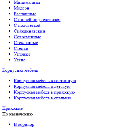
Минимализм
Модерн
Распашные
С нишей под телевизор
С подсветкой
Скандинавский
Современные
Стеклянные
Стенки
Угловые
Узкие
Корпусная мебель
Корпусная мебель в гостинную
Корпусная мебель в детскую
Корпусная мебель в прихожую
Корпусная мебель в спальню
Прихожие
По назначению
В коридор