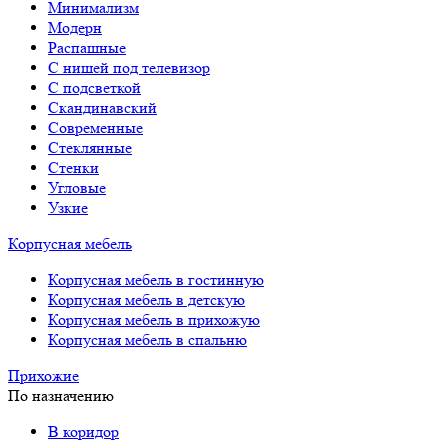
Минимализм
Модерн
Распашные
С нишей под телевизор
С подсветкой
Скандинавский
Современные
Стеклянные
Стенки
Угловые
Узкие
Корпусная мебель
Корпусная мебель в гостинную
Корпусная мебель в детскую
Корпусная мебель в прихожую
Корпусная мебель в спальню
Прихожие
По назначению
В коридор