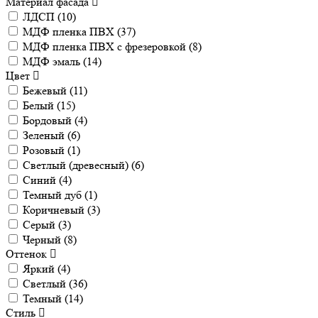
Материал фасада
ЛДСП (
10
)
МДФ пленка ПВХ (
37
)
МДФ пленка ПВХ с фрезеровкой (
8
)
МДФ эмаль (
14
)
Цвет
Бежевый (
11
)
Белый (
15
)
Бордовый (
4
)
Зеленый (
6
)
Розовый (
1
)
Светлый (древесный) (
6
)
Синий (
4
)
Темный дуб (
1
)
Коричневый (
3
)
Серый (
3
)
Черный (
8
)
Оттенок
Яркий (
4
)
Светлый (
36
)
Темный (
14
)
Стиль