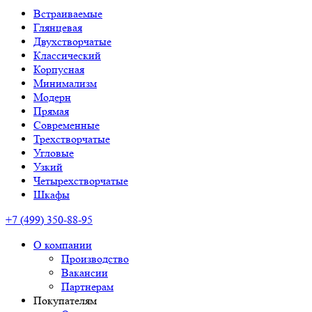
Встраиваемые
Глянцевая
Двухстворчатые
Классический
Корпусная
Минимализм
Модерн
Прямая
Современные
Трехстворчатые
Угловые
Узкий
Четырехстворчатые
Шкафы
+7 (499) 350-88-95
О компании
Производство
Вакансии
Партнерам
Покупателям