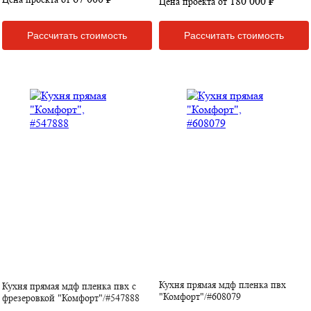
180 000 ₽
Цена проекта от
Рассчитать стоимость
Рассчитать стоимость
Кухня прямая мдф пленка пвх
Кухня прямая мдф пленка пвх с
"Комфорт"/#608079
фрезеровкой "Комфорт"/#547888