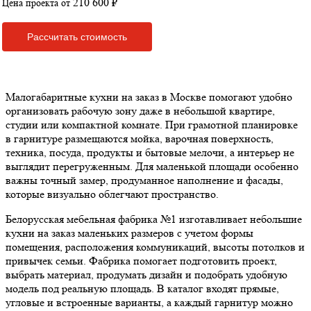
210 600 ₽
Цена проекта от
Рассчитать стоимость
Малогабаритные кухни на заказ в Москве помогают удобно
организовать рабочую зону даже в небольшой квартире,
студии или компактной комнате. При грамотной планировке
в гарнитуре размещаются мойка, варочная поверхность,
техника, посуда, продукты и бытовые мелочи, а интерьер не
выглядит перегруженным. Для маленькой площади особенно
важны точный замер, продуманное наполнение и фасады,
которые визуально облегчают пространство.
Белорусская мебельная фабрика №1 изготавливает небольшие
кухни на заказ маленьких размеров с учетом формы
помещения, расположения коммуникаций, высоты потолков и
привычек семьи. Фабрика помогает подготовить проект,
выбрать материал, продумать дизайн и подобрать удобную
модель под реальную площадь. В каталог входят прямые,
угловые и встроенные варианты, а каждый гарнитур можно