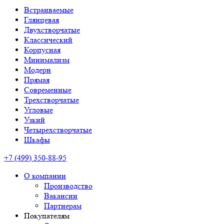
Встраиваемые
Глянцевая
Двухстворчатые
Классический
Корпусная
Минимализм
Модерн
Прямая
Современные
Трехстворчатые
Угловые
Узкий
Четырехстворчатые
Шкафы
+7 (499) 350-88-95
О компании
Производство
Вакансии
Партнерам
Покупателям