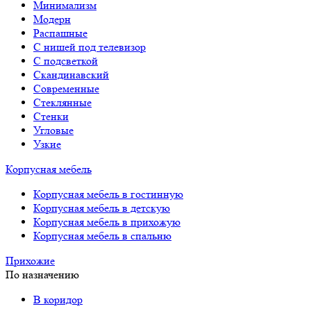
Минимализм
Модерн
Распашные
С нишей под телевизор
С подсветкой
Скандинавский
Современные
Стеклянные
Стенки
Угловые
Узкие
Корпусная мебель
Корпусная мебель в гостинную
Корпусная мебель в детскую
Корпусная мебель в прихожую
Корпусная мебель в спальню
Прихожие
По назначению
В коридор