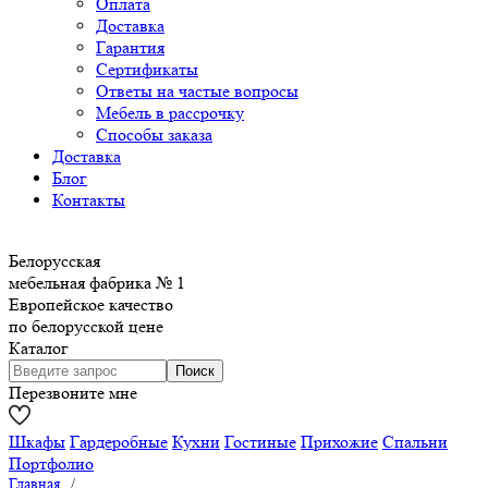
Оплата
Доставка
Гарантия
Сертификаты
Ответы на частые вопросы
Мебель в рассрочку
Способы заказа
Доставка
Блог
Контакты
Белорусская
мебельная фабрика № 1
Европейское качество
по белорусской цене
Каталог
Перезвоните мне
Шкафы
Гардеробные
Кухни
Гостиные
Прихожие
Спальни
Портфолио
Главная
/