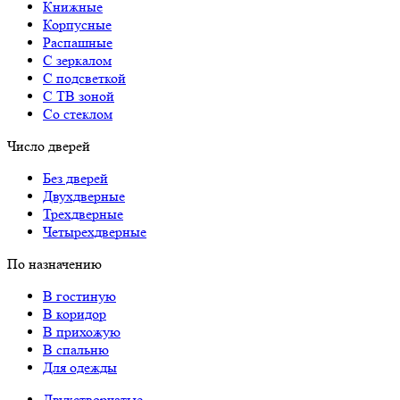
Книжные
Корпусные
Распашные
С зеркалом
С подсветкой
С ТВ зоной
Со стеклом
Число дверей
Без дверей
Двухдверные
Трехдверные
Четырехдверные
По назначению
В гостиную
В коридор
В прихожую
В спальню
Для одежды
Двухстворчатые