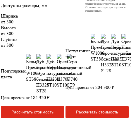
разнообразные текстуры и цвета.
Доступны размеры, мм
Отлично подходит для кухонь и
гардеробных.
Ширина
от 300
Высота
от 300
Глубина
от 300
Популярные
цвета
Популярные
цвета
204 300 ₽
Цена проекта от
184 320 ₽
Цена проекта от
Рассчитать стоимость
Рассчитать стоимость