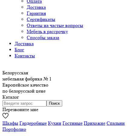
Оплата
Доставка
Гарантия
Сертификаты
Ответы на частые вопросы
Мебель в рассрочку
Способы заказа
Доставка
Блог
Контакты
Белорусская
мебельная фабрика № 1
Европейское качество
по белорусской цене
Каталог
Перезвоните мне
Шкафы
Гардеробные
Кухни
Гостиные
Прихожие
Спальни
Портфолио