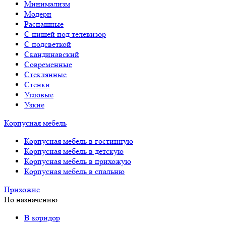
Минимализм
Модерн
Распашные
С нишей под телевизор
С подсветкой
Скандинавский
Современные
Стеклянные
Стенки
Угловые
Узкие
Корпусная мебель
Корпусная мебель в гостинную
Корпусная мебель в детскую
Корпусная мебель в прихожую
Корпусная мебель в спальню
Прихожие
По назначению
В коридор