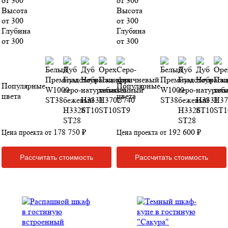
от 300
от 300
Высота
Высота
от 300
от 300
Глубина
Глубина
от 300
от 300
Популярные
Популярные
цвета
цвета
178 750 ₽
192 600 ₽
Цена проекта от
Цена проекта от
Рассчитать стоимость
Рассчитать стоимость