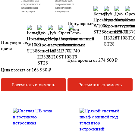
Подходит для
Подходит для
современных и
современных и
классических
классических
интерьеров.
интерьеров.
Популярные
цвета
Популярные
цвета
274 500 ₽
Цена проекта от
163 950 ₽
Цена проекта от
Рассчитать стоимость
Рассчитать стоимость