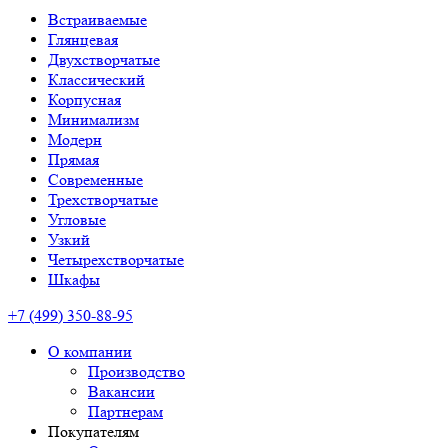
Встраиваемые
Глянцевая
Двухстворчатые
Классический
Корпусная
Минимализм
Модерн
Прямая
Современные
Трехстворчатые
Угловые
Узкий
Четырехстворчатые
Шкафы
+7 (499) 350-88-95
О компании
Производство
Вакансии
Партнерам
Покупателям