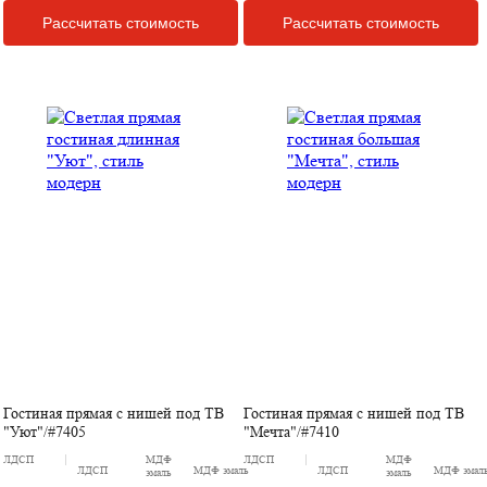
Рассчитать стоимость
Рассчитать стоимость
Гостиная прямая с нишей под ТВ
Гостиная прямая с нишей под ТВ
"Уют"/#7405
"Мечта"/#7410
ЛДСП
МДФ
ЛДСП
МДФ
ЛДСП
МДФ эмаль
ЛДСП
МДФ эмал
эмаль
эмаль