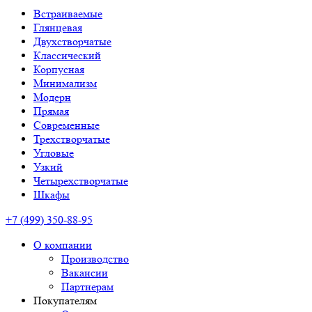
Встраиваемые
Глянцевая
Двухстворчатые
Классический
Корпусная
Минимализм
Модерн
Прямая
Современные
Трехстворчатые
Угловые
Узкий
Четырехстворчатые
Шкафы
+7 (499) 350-88-95
О компании
Производство
Вакансии
Партнерам
Покупателям