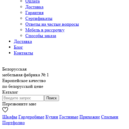
Оплата
Доставка
Гарантия
Сертификаты
Ответы на частые вопросы
Мебель в рассрочку
Способы заказа
Доставка
Блог
Контакты
Белорусская
мебельная фабрика № 1
Европейское качество
по белорусской цене
Каталог
Перезвоните мне
Шкафы
Гардеробные
Кухни
Гостиные
Прихожие
Спальни
Портфолио