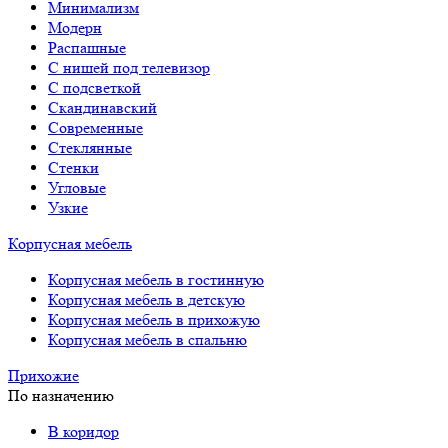
Минимализм
Модерн
Распашные
С нишей под телевизор
С подсветкой
Скандинавский
Современные
Стеклянные
Стенки
Угловые
Узкие
Корпусная мебель
Корпусная мебель в гостинную
Корпусная мебель в детскую
Корпусная мебель в прихожую
Корпусная мебель в спальню
Прихожие
По назначению
В коридор