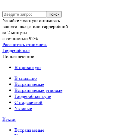
Узнайте честную стоимость
вашего шкафа или гардеробной
за
2
минуты
с точностью
92%
Рассчитать стоимость
Гардеробные
По назначению
В прихожую
В спальню
Встраиваемые
Встраиваемые угловые
Гардеробная купе
С подсветкой
Угловые
Кухни
Встраиваемые