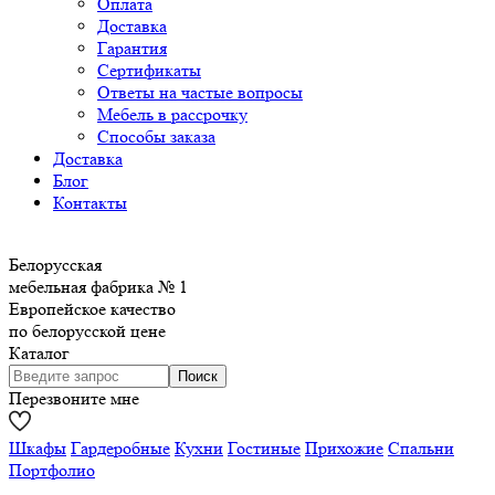
Оплата
Доставка
Гарантия
Сертификаты
Ответы на частые вопросы
Мебель в рассрочку
Способы заказа
Доставка
Блог
Контакты
Белорусская
мебельная фабрика № 1
Европейское качество
по белорусской цене
Каталог
Перезвоните мне
Шкафы
Гардеробные
Кухни
Гостиные
Прихожие
Спальни
Портфолио