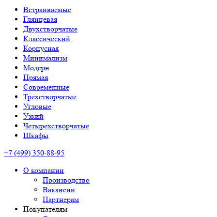
Встраиваемые
Глянцевая
Двухстворчатые
Классический
Корпусная
Минимализм
Модерн
Прямая
Современные
Трехстворчатые
Угловые
Узкий
Четырехстворчатые
Шкафы
+7 (499) 350-88-95
О компании
Производство
Вакансии
Партнерам
Покупателям