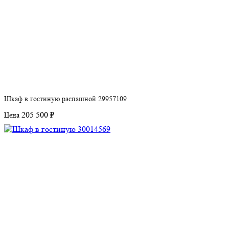
Шкаф в гостиную распашной 29957109
205 500 ₽
Цена