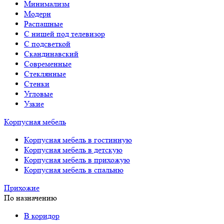
Минимализм
Модерн
Распашные
С нишей под телевизор
С подсветкой
Скандинавский
Современные
Стеклянные
Стенки
Угловые
Узкие
Корпусная мебель
Корпусная мебель в гостинную
Корпусная мебель в детскую
Корпусная мебель в прихожую
Корпусная мебель в спальню
Прихожие
По назначению
В коридор