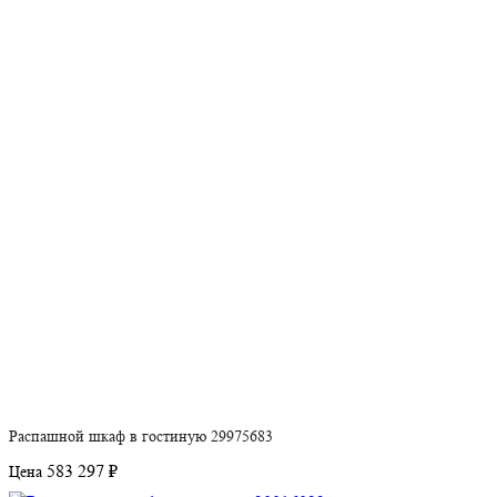
Распашной шкаф в гостиную 29975683
583 297 ₽
Цена