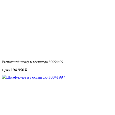
Распашной шкаф в гостиную 30054409
194 950 ₽
Цена