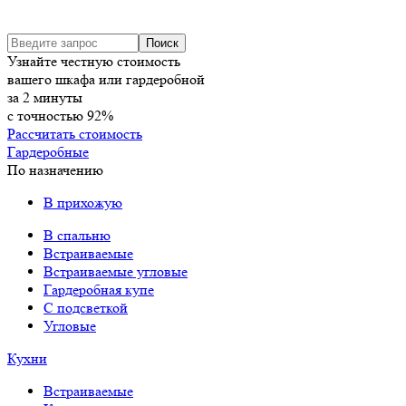
Узнайте честную стоимость
вашего шкафа или гардеробной
за
2
минуты
с точностью
92%
Рассчитать стоимость
Гардеробные
По назначению
В прихожую
В спальню
Встраиваемые
Встраиваемые угловые
Гардеробная купе
С подсветкой
Угловые
Кухни
Встраиваемые