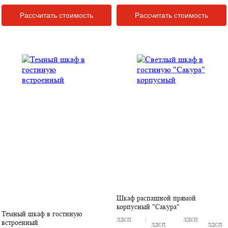
Рассчитать стоимость
Рассчитать стоимость
Шкаф распашной прямой
корпусный "Сакура"
Темный шкаф в гостиную
ЛДСП
ЛДСП
встроенный
ЛДСП
ЛДСП