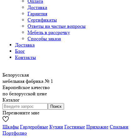
Оплата
Доставка
Гарантия
Сертификаты
Ответы на частые вопросы
Мебель в рассрочку
Способы заказа
Доставка
Блог
Контакты
Белорусская
мебельная фабрика № 1
Европейское качество
по белорусской цене
Каталог
Перезвоните мне
Шкафы
Гардеробные
Кухни
Гостиные
Прихожие
Спальни
Портфолио