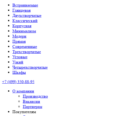
Встраиваемые
Глянцевая
Двухстворчатые
Классический
Корпусная
Минимализм
Модерн
Прямая
Современные
Трехстворчатые
Угловые
Узкий
Четырехстворчатые
Шкафы
+7 (499) 350-88-95
О компании
Производство
Вакансии
Партнерам
Покупателям