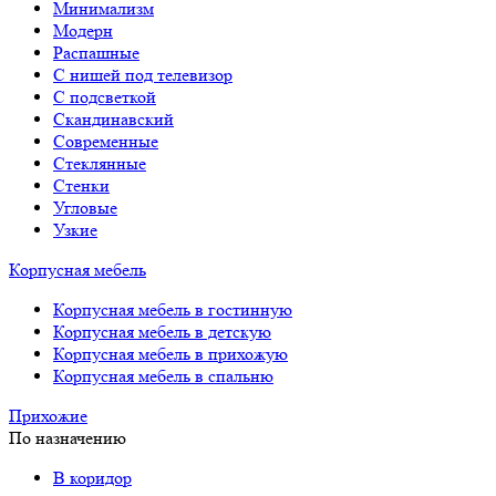
Минимализм
Модерн
Распашные
С нишей под телевизор
С подсветкой
Скандинавский
Современные
Стеклянные
Стенки
Угловые
Узкие
Корпусная мебель
Корпусная мебель в гостинную
Корпусная мебель в детскую
Корпусная мебель в прихожую
Корпусная мебель в спальню
Прихожие
По назначению
В коридор