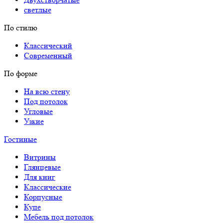
светлые
По стилю
Классический
Современный
По форме
На всю стену
Под потолок
Угловые
Узкие
Гостиные
Витрины
Глянцевые
Для книг
Классические
Корпусные
Купе
Мебель под потолок