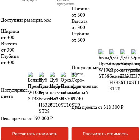
гардеробных.
Ширина
от 300
Доступны размеры, мм
Высота
от 300
Ширина
Глубина
от 300
от 300
Высота
от 300
Глубина
от 300
Популярные
цвета
Популярные
цвета
318 300 ₽
Цена проекта от
192 000 ₽
Цена проекта от
Рассчитать стоимость
Рассчитать стоимость