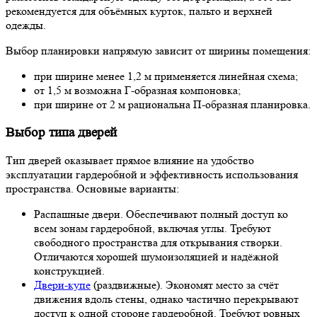
рекомендуется для объёмных курток, пальто и верхней
одежды.
Выбор планировки напрямую зависит от ширины помещения:
при ширине менее 1,2 м применяется линейная схема;
от 1,5 м возможна Г-образная компоновка;
при ширине от 2 м рациональна П-образная планировка.
Выбор типа дверей
Тип дверей оказывает прямое влияние на удобство
эксплуатации гардеробной и эффективность использования
пространства. Основные варианты:
Распашные двери.
Обеспечивают полный доступ ко
всем зонам гардеробной, включая углы. Требуют
свободного пространства для открывания створки.
Отличаются хорошей шумоизоляцией и надёжной
конструкцией.
Двери-купе
(раздвижные).
Экономят место за счёт
движения вдоль стены, однако частично перекрывают
доступ к одной стороне гардеробной. Требуют ровных