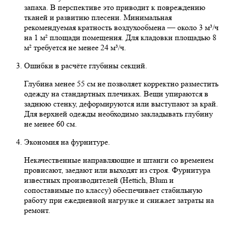
запаха. В перспективе это приводит к повреждению
тканей и развитию плесени. Минимальная
рекомендуемая кратность воздухообмена — около 3 м³/ч
на 1 м² площади помещения. Для кладовки площадью 8
м² требуется не менее 24 м³/ч.
Ошибки в расчёте глубины секций.
Глубина менее 55 см не позволяет корректно разместить
одежду на стандартных плечиках. Вещи упираются в
заднюю стенку, деформируются или выступают за край.
Для верхней одежды необходимо закладывать глубину
не менее 60 см.
Экономия на фурнитуре.
Некачественные направляющие и штанги со временем
провисают, заедают или выходят из строя. Фурнитура
известных производителей (Hettich, Blum и
сопоставимые по классу) обеспечивает стабильную
работу при ежедневной нагрузке и снижает затраты на
ремонт.