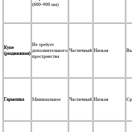
(600–900 мм)
Не требует
Купе
дополнительного
Частичный
Низкая
Вы
(раздвижная)
пространства
Гармошка
Минимальное
Частичный
Низкая
Ср