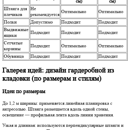
см)
см)
Штанга для
Не
Оптимально
Оптимально
плечиков
рекомендуется
Полки
Допустимо
Подходит
Подходит
Выдвижные
Подходит
Подходит
Подходит
ящики
Сетчатые
Подходит
Оптимально
Оптимально
корзины
Обувница
Подходит
Подходит
Подходит
Галерея идей: дизайн гардеробной из
кладовки (по размерам и стилям)
Идеи по размерам
До 1,2 м ширины:
применяется линейная планировка с
антресолью. Штанга размещается вдоль одной стены,
освещение — профильная лента вдоль линии хранения.
Узкая и длинная:
используются перпендикулярные штанги и