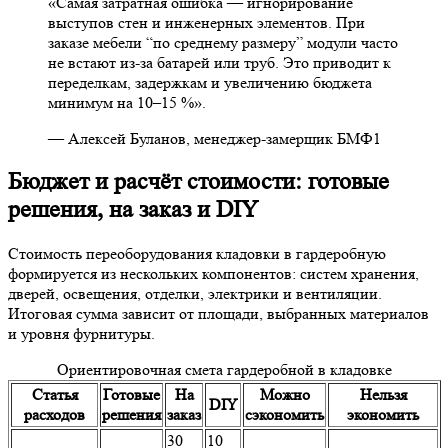
«Самая затратная ошибка — игнорирование
выступов стен и инженерных элементов. При
заказе мебели “по среднему размеру” модули часто
не встают из-за батарей или труб. Это приводит к
переделкам, задержкам и увеличению бюджета
минимум на 10–15 %».
— Алексей Буланов, менеджер-замерщик БМФ1
Бюджет и расчёт стоимости: готовые
решения, на заказ и DIY
Стоимость переоборудования кладовки в гардеробную
формируется из нескольких компонентов: систем хранения,
дверей, освещения, отделки, электрики и вентиляции.
Итоговая сумма зависит от площади, выбранных материалов
и уровня фурнитуры.
Ориентировочная смета гардеробной в кладовке
Статья
Готовые
На
Можно
Нельзя
DIY
расходов
решения
заказ
сэкономить
экономить
30
10