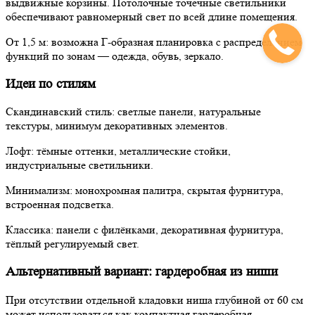
выдвижные корзины. Потолочные точечные светильники
обеспечивают равномерный свет по всей длине помещения.
От 1,5 м:
возможна Г-образная планировка с распределением
функций по зонам — одежда, обувь, зеркало.
Идеи по стилям
Скандинавский стиль:
светлые панели, натуральные
текстуры, минимум декоративных элементов.
Лофт:
тёмные оттенки, металлические стойки,
индустриальные светильники.
Минимализм:
монохромная палитра, скрытая фурнитура,
встроенная подсветка.
Классика:
панели с филёнками, декоративная фурнитура,
тёплый регулируемый свет.
Альтернативный вариант: гардеробная из ниши
При отсутствии отдельной кладовки ниша глубиной от 60 см
может использоваться как компактная гардеробная.