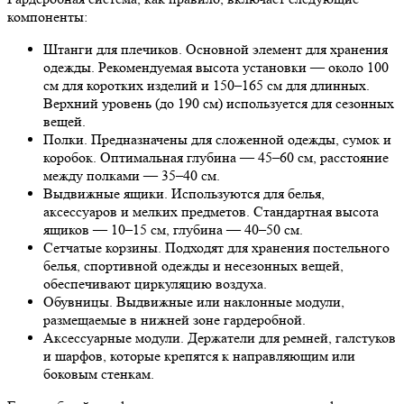
компоненты:
Штанги для плечиков.
Основной элемент для хранения
одежды. Рекомендуемая высота установки — около 100
см для коротких изделий и 150–165 см для длинных.
Верхний уровень (до 190 см) используется для сезонных
вещей.
Полки.
Предназначены для сложенной одежды, сумок и
коробок. Оптимальная глубина — 45–60 см, расстояние
между полками — 35–40 см.
Выдвижные ящики.
Используются для белья,
аксессуаров и мелких предметов. Стандартная высота
ящиков — 10–15 см, глубина — 40–50 см.
Сетчатые корзины.
Подходят для хранения постельного
белья, спортивной одежды и несезонных вещей,
обеспечивают циркуляцию воздуха.
Обувницы.
Выдвижные или наклонные модули,
размещаемые в нижней зоне гардеробной.
Аксессуарные модули.
Держатели для ремней, галстуков
и шарфов, которые крепятся к направляющим или
боковым стенкам.