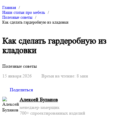
Главная
/
Наши статьи про мебель
/
Полезные советы
/
Как сделать гардеробную из кладовки
Как сделать гардеробную из
кладовки
Полезные советы
15 января 2026
Время на чтение: 8 мин
Поделиться
Алексей Буланов
менеджер-замерщик
700+ спроектированных изделий