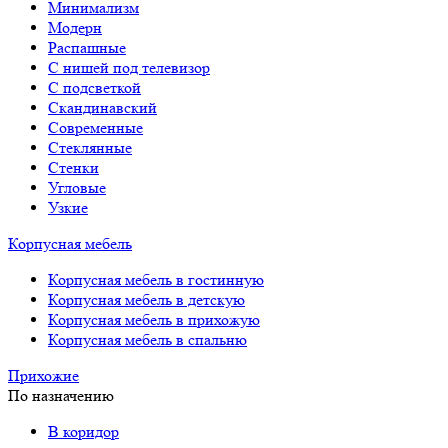
Минимализм
Модерн
Распашные
С нишей под телевизор
С подсветкой
Скандинавский
Современные
Стеклянные
Стенки
Угловые
Узкие
Корпусная мебель
Корпусная мебель в гостинную
Корпусная мебель в детскую
Корпусная мебель в прихожую
Корпусная мебель в спальню
Прихожие
По назначению
В коридор