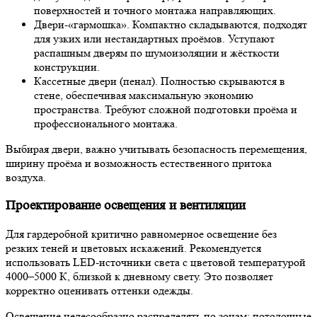
поверхностей и точного монтажа направляющих.
Двери-«гармошка».
Компактно складываются, подходят
для узких или нестандартных проёмов. Уступают
распашным дверям по шумоизоляции и жёсткости
конструкции.
Кассетные двери (пенал).
Полностью скрываются в
стене, обеспечивая максимальную экономию
пространства. Требуют сложной подготовки проёма и
профессионального монтажа.
Выбирая двери, важно учитывать безопасность перемещения,
ширину проёма и возможность естественного притока
воздуха.
Проектирование освещения и вентиляции
Для гардеробной критично равномерное освещение без
резких теней и цветовых искажений. Рекомендуется
использовать LED-источники света с цветовой температурой
4000–5000 К, близкой к дневному свету. Это позволяет
корректно оценивать оттенки одежды.
Освещение целесообразно распределять по зонам: потолочные