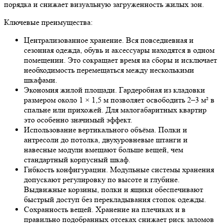
порядка и снижает визуальную загруженность жилых зон.
Ключевые преимущества:
Централизованное хранение.
Вся повседневная и
сезонная одежда, обувь и аксессуары находятся в одном
помещении. Это сокращает время на сборы и исключает
необходимость перемещаться между несколькими
шкафами.
Экономия жилой площади.
Гардеробная из кладовки
размером около 1 × 1,5 м позволяет освободить 2–3 м² в
спальне или прихожей. Для малогабаритных квартир
это особенно значимый эффект.
Использование вертикального объёма.
Полки и
антресоли до потолка, двухуровневые штанги и
навесные модули вмещают больше вещей, чем
стандартный корпусный шкаф.
Гибкость конфигурации.
Модульные системы хранения
допускают регулировку по высоте и глубине.
Выдвижные корзины, полки и ящики обеспечивают
быстрый доступ без перекладывания стопок одежды.
Сохранность вещей.
Хранение на плечиках и в
правильно подобранных отсеках снижает риск заломов