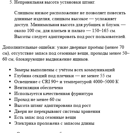
Неправильная высота установки штанг.
Слишком низкое расположение не позволяет повесить
длинные изделия, слишком высокое — усложняет
доступ. Минимальная высота для рубашек и блузок —
около 100 см, для платьев и пальто — 150–165 см.
Высоты следует адаптировать под рост пользователей.
Дополнительные ошибки:
узкие дверные проёмы (менее 70
см), отсутствие запаса под сезонные вещи, проходы менее 50–
60 см, блокирующие выдвижение ящиков.
Замеры выполнены с учётом всех коммуникаций
Глубина секций под плечики — не менее 55 см
Освещение с CRI 90+ и температурой 4000–5000 К
Вентиляция обеспечена
Используется качественная фурнитура
Проход не менее 60 см
Высота штанг адаптирована под рост
Двери не перекрывают системы хранения
Есть запас под сезонные вещи
Электрика проложена с запасом длины