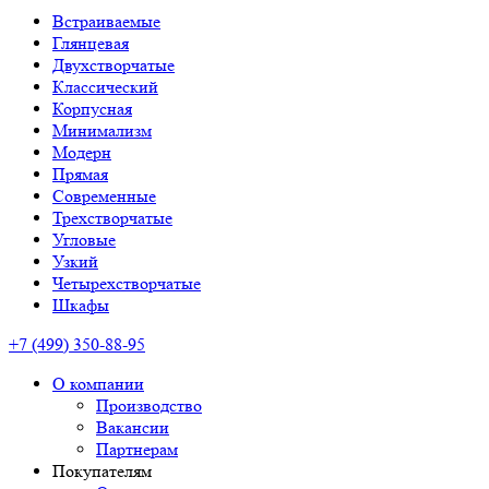
Встраиваемые
Глянцевая
Двухстворчатые
Классический
Корпусная
Минимализм
Модерн
Прямая
Современные
Трехстворчатые
Угловые
Узкий
Четырехстворчатые
Шкафы
+7 (499) 350-88-95
О компании
Производство
Вакансии
Партнерам
Покупателям