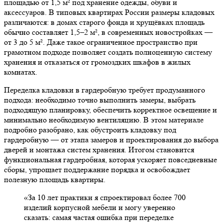
площадью от 1,5 м² под хранение одежды, обуви и
аксессуаров. В типовых квартирах России размеры кладовых
различаются: в домах старого фонда и хрущёвках площадь
обычно составляет 1,5–2 м², в современных новостройках —
от 3 до 5 м². Даже такое ограниченное пространство при
грамотном подходе позволяет создать полноценную систему
хранения и отказаться от громоздких шкафов в жилых
комнатах.
Переделка кладовки в гардеробную требует продуманного
подхода: необходимо точно выполнить замеры, выбрать
подходящую планировку, обеспечить корректное освещение и
минимально необходимую вентиляцию. В этом материале
подробно разобрано, как обустроить кладовку под
гардеробную — от этапа замеров и проектирования до выбора
дверей и монтажа систем хранения. Итогом становится
функциональная гардеробная, которая ускоряет повседневные
сборы, упрощает поддержание порядка и освобождает
полезную площадь квартиры.
«За 10 лет практики я спроектировал более 700
изделий корпусной мебели и могу уверенно
сказать: самая частая ошибка при переделке