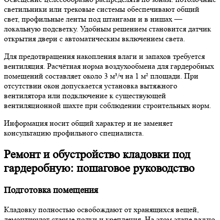
светильники или трековые системы обеспечивают общий
свет, профильные ленты под штангами и в нишах —
локальную подсветку. Удобным решением становится датчик
открытия двери с автоматическим включением света.
Для предотвращения накопления влаги и запахов требуется
вентиляция. Расчётная норма воздухообмена для гардеробных
помещений составляет около 3 м³/ч на 1 м² площади. При
отсутствии окон допускается установка вытяжного
вентилятора или подключение к существующей
вентиляционной шахте при соблюдении строительных норм.
Информация носит общий характер и не заменяет
консультацию профильного специалиста.
Ремонт и обустройство кладовки под
гардеробную: пошаговое руководство
Подготовка помещения
Кладовку полностью освобождают от хранящихся вещей,
демонтируют старые полки и крепления. На этом этапе важно