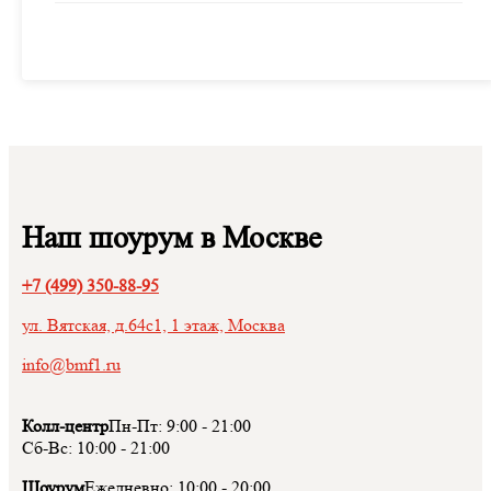
Наш шоурум в Москве
+7 (499) 350-88-95
ул. Вятская, д.64с1, 1 этаж, Москва
info@bmf1.ru
Колл-центр
Пн-Пт:
9:00
-
21:00
Сб-Вс:
10:00
-
21:00
Шоурум
Ежедневно:
10:00
-
20:00