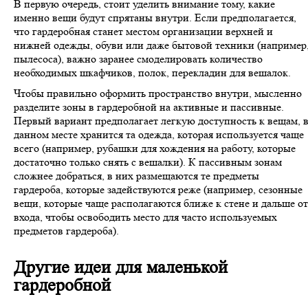
В первую очередь, стоит уделить внимание тому, какие
именно вещи будут спрятаны внутри. Если предполагается,
что гардеробная станет местом организации верхней и
нижней одежды, обуви или даже бытовой техники (например
пылесоса), важно заранее смоделировать количество
необходимых шкафчиков, полок, перекладин для вешалок.
Чтобы правильно оформить пространство внутри, мысленно
разделите зоны в гардеробной на активные и пассивные.
Первый вариант предполагает легкую доступность к вещам, 
данном месте хранится та одежда, которая используется чаще
всего (например, рубашки для хождения на работу, которые
достаточно только снять с вешалки). К пассивным зонам
сложнее добраться, в них размещаются те предметы
гардероба, которые задействуются реже (например, сезонные
вещи, которые чаще располагаются ближе к стене и дальше от
входа, чтобы освободить место для часто используемых
предметов гардероба).
Другие идеи для маленькой
гардеробной