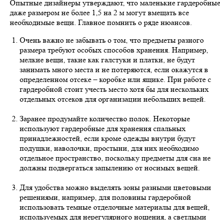
Опытные дизайнеры утверждают, что маленькие гардеробны
даже размером не более 1,5 на 2 м могут вмещать все
необходимые вещи. Главное помнить о ряде нюансов.
Очень важно не забывать о том, что предметы разного
размера требуют особых способов хранения. Например,
мелкие вещи, такие как галстуки и платки, не будут
занимать много места и не потеряются, если окажутся в
определенном отсеке – коробке или ящике. При работе с
гардеробной стоит учесть место хотя бы для нескольких
отдельных отсеков для организации небольших вещей.
Заранее продумайте количество полок. Некоторые
используют гардеробные для хранения спальных
принадлежностей, если кроме одежды внутри будут
подушки, наволочки, простыни, для них необходимо
отдельное пространство, поскольку предметы для сна не
должны подвергаться запылению от носимых вещей.
Для удобства можно выделять зоны разными цветовыми
решениями, например, для половины гардеробной
использовать темные отделочные материалы для вещей,
используемых для нерегулярного ношения, а светлыми