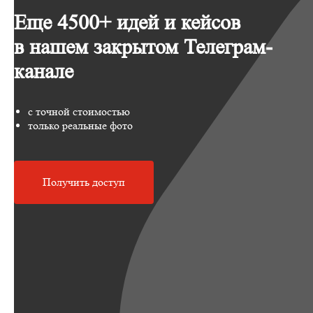
Еще 4500+ идей и кейсов
в нашем закрытом Телеграм-
канале
с точной стоимостью
только реальные фото
Получить доступ