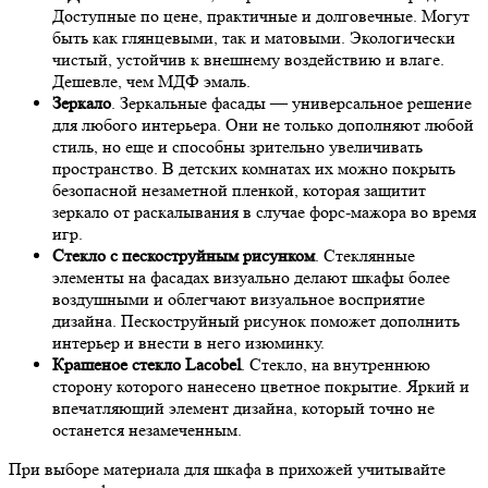
Доступные по цене, практичные и долговечные. Могут
быть как глянцевыми, так и матовыми. Экологически
чистый, устойчив к внешнему воздействию и влаге.
Дешевле, чем МДФ эмаль.
Зеркало
. Зеркальные фасады — универсальное решение
для любого интерьера. Они не только дополняют любой
стиль, но еще и способны зрительно увеличивать
пространство. В детских комнатах их можно покрыть
безопасной незаметной пленкой, которая защитит
зеркало от раскалывания в случае форс-мажора во время
игр.
Стекло с пескоструйным рисунком
. Стеклянные
элементы на фасадах визуально делают шкафы более
воздушными и облегчают визуальное восприятие
дизайна. Пескоструйный рисунок поможет дополнить
интерьер и внести в него изюминку.
Крашеное стекло Lacobel
. Стекло, на внутреннюю
сторону которого нанесено цветное покрытие. Яркий и
впечатляющий элемент дизайна, который точно не
останется незамеченным.
При выборе материала для шкафа в прихожей учитывайте