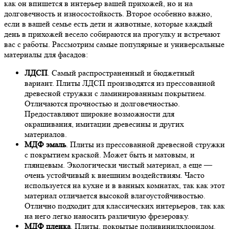
как он впишется в интерьер вашей прихожей, но и на
долговечность и износостойкость. Второе особенно важно,
если в вашей семье есть дети и животные, которые каждый
день в прихожей весело собираются на прогулку и встречают
вас с работы. Рассмотрим самые популярные и универсальные
материалы для фасадов:
ЛДСП
. Самый распространенный и бюджетный
вариант. Плиты ЛДСП производятся из прессованной
древесной стружки с ламинированным покрытием.
Отличаются прочностью и долговечностью.
Предоставляют широкие возможности для
окрашивания, имитации древесины и других
материалов.
МДФ эмаль
. Плиты из прессованной древесной стружки
с покрытием краской. Может быть и матовым, и
глянцевым. Экологически чистый материал, а еще —
очень устойчивый к внешним воздействиям. Часто
используется на кухне и в ванных комнатах, так как этот
материал отличается высокой влагоустойчивостью.
Отлично подходит для классических интерьеров, так как
на него легко наносить различную фрезеровку.
МДФ пленка
. Плиты, покрытые поливинилхлоридом.