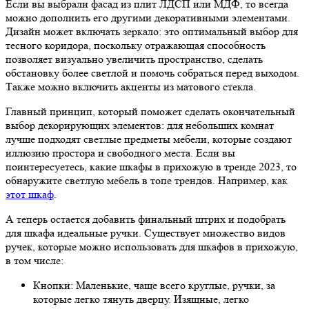
Если вы выбрали фасад из плит ЛДСП или МДФ, то всегда
можно дополнить его другими декоративными элементами.
Дизайн может включать зеркало: это оптимальный выбор для
тесного коридора, поскольку отражающая способность
позволяет визуально увеличить пространство, сделать
обстановку более светлой и помочь собраться перед выходом.
Также можно включить акценты из матового стекла.
Главный принцип, который поможет сделать окончательный
выбор декорирующих элементов: для небольших комнат
лучше подходят светлые предметы мебели, которые создают
иллюзию простора и свободного места. Если вы
поинтересуетесь, какие шкафы в прихожую в тренде 2023, то
обнаружите светлую мебель в топе трендов. Например, как
этот шкаф
.
А теперь остается добавить финальный штрих и подобрать
для шкафа идеальные ручки. Существует множество видов
ручек, которые можно использовать для шкафов в прихожую,
в том числе:
Кнопки: Маленькие, чаще всего круглые, ручки, за
которые легко тянуть дверцу. Изящные, легко