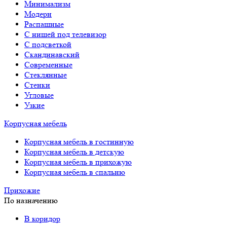
Минимализм
Модерн
Распашные
С нишей под телевизор
С подсветкой
Скандинавский
Современные
Стеклянные
Стенки
Угловые
Узкие
Корпусная мебель
Корпусная мебель в гостинную
Корпусная мебель в детскую
Корпусная мебель в прихожую
Корпусная мебель в спальню
Прихожие
По назначению
В коридор