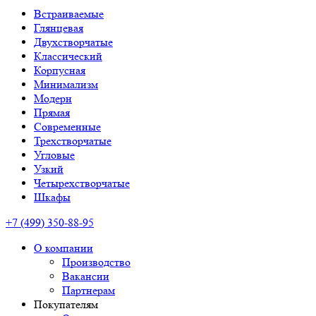
Встраиваемые
Глянцевая
Двухстворчатые
Классический
Корпусная
Минимализм
Модерн
Прямая
Современные
Трехстворчатые
Угловые
Узкий
Четырехстворчатые
Шкафы
+7 (499) 350-88-95
О компании
Производство
Вакансии
Партнерам
Покупателям