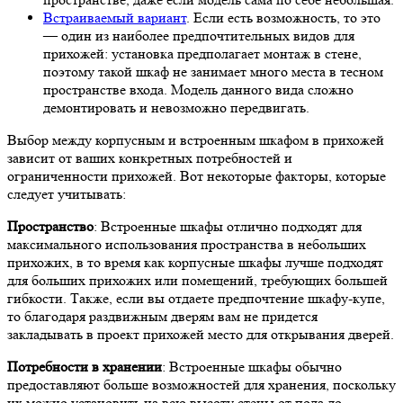
Встраиваемый вариант
. Если есть возможность, то это
— один из наиболее предпочтительных видов для
прихожей: установка предполагает монтаж в стене,
поэтому такой шкаф не занимает много места в тесном
пространстве входа. Модель данного вида сложно
демонтировать и невозможно передвигать.
Выбор между корпусным и встроенным шкафом в прихожей
зависит от ваших конкретных потребностей и
ограниченности прихожей. Вот некоторые факторы, которые
следует учитывать:
Пространство
: Встроенные шкафы отлично подходят для
максимального использования пространства в небольших
прихожих, в то время как корпусные шкафы лучше подходят
для больших прихожих или помещений, требующих большей
гибкости. Также, если вы отдаете предпочтение шкафу-купе,
то благодаря раздвижным дверям вам не придется
закладывать в проект прихожей место для открывания дверей.
Потребности в хранении
: Встроенные шкафы обычно
предоставляют больше возможностей для хранения, поскольку
их можно установить на всю высоту стены от пола до