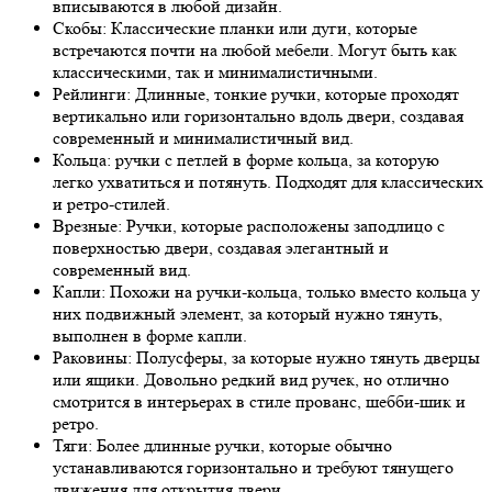
вписываются в любой дизайн.
Скобы: Классические планки или дуги, которые
встречаются почти на любой мебели. Могут быть как
классическими, так и минималистичными.
Рейлинги: Длинные, тонкие ручки, которые проходят
вертикально или горизонтально вдоль двери, создавая
современный и минималистичный вид.
Кольца: ручки с петлей в форме кольца, за которую
легко ухватиться и потянуть. Подходят для классических
и ретро-стилей.
Врезные: Ручки, которые расположены заподлицо с
поверхностью двери, создавая элегантный и
современный вид.
Капли: Похожи на ручки-кольца, только вместо кольца у
них подвижный элемент, за который нужно тянуть,
выполнен в форме капли.
Раковины: Полусферы, за которые нужно тянуть дверцы
или ящики. Довольно редкий вид ручек, но отлично
смотрится в интерьерах в стиле прованс, шебби-шик и
ретро.
Тяги: Более длинные ручки, которые обычно
устанавливаются горизонтально и требуют тянущего
движения для открытия двери.