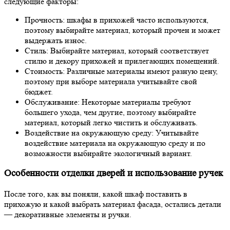
следующие факторы:
Прочность: шкафы в прихожей часто используются,
поэтому выбирайте материал, который прочен и может
выдержать износ.
Стиль: Выбирайте материал, который соответствует
стилю и декору прихожей и прилегающих помещений.
Стоимость: Различные материалы имеют разную цену,
поэтому при выборе материала учитывайте свой
бюджет.
Обслуживание: Некоторые материалы требуют
большего ухода, чем другие, поэтому выбирайте
материал, который легко чистить и обслуживать.
Воздействие на окружающую среду: Учитывайте
воздействие материала на окружающую среду и по
возможности выбирайте экологичный вариант.
Особенности отделки дверей и использование ручек
После того, как вы поняли, какой шкаф поставить в
прихожую и какой выбрать материал фасада, остались детали
— декоративные элементы и ручки.