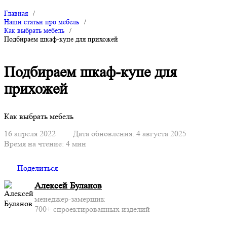
Главная
/
Наши статьи про мебель
/
Как выбрать мебель
/
Подбираем шкаф-купе для прихожей
Подбираем шкаф-купе для
прихожей
Как выбрать мебель
16 апреля 2022
Дата обновления: 4 августа 2025
Время на чтение: 4 мин
Поделиться
Алексей Буланов
менеджер-замерщик
700+ спроектированных изделий