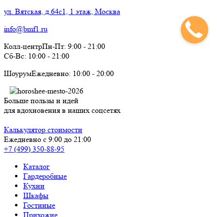
ул. Вятская, д.64с1, 1 этаж, Москва
info@bmf1.ru
Колл-центр
Пн-Пт:
9:00
-
21:00
Сб-Вс:
10:00
-
21:00
Шоурум
Ежедневно:
10:00
-
20:00
Больше пользы и идей
для вдохновения в наших соцсетях
Калькулятор стоимости
Ежедневно с 9:00 до 21:00
+7 (499) 350-88-95
Каталог
Гардеробные
Кухни
Шкафы
Гостиные
Прихожие