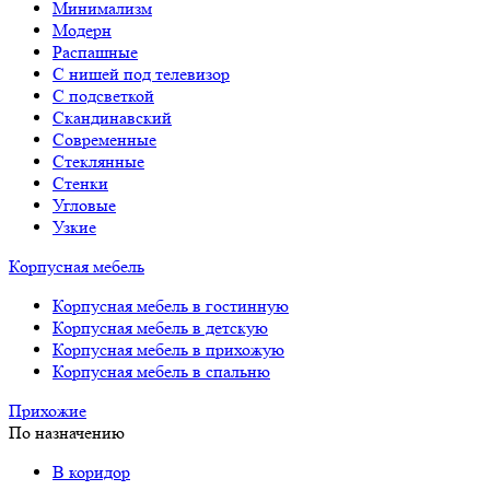
Минимализм
Модерн
Распашные
С нишей под телевизор
С подсветкой
Скандинавский
Современные
Стеклянные
Стенки
Угловые
Узкие
Корпусная мебель
Корпусная мебель в гостинную
Корпусная мебель в детскую
Корпусная мебель в прихожую
Корпусная мебель в спальню
Прихожие
По назначению
В коридор