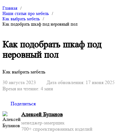
Главная
/
Наши статьи про мебель
/
Как выбрать мебель
/
Как подобрать шкаф под неровный пол
Как подобрать шкаф под
неровный пол
Как выбрать мебель
30 августа 2023
Дата обновления: 17 июня 2025
Время на чтение: 4 мин
Поделиться
Алексей Буланов
менеджер-замерщик
700+ спроектированных изделий