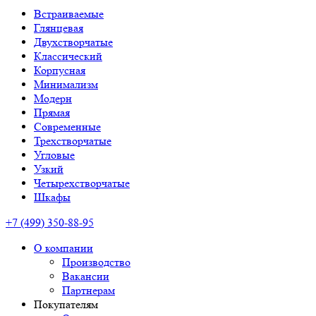
Встраиваемые
Глянцевая
Двухстворчатые
Классический
Корпусная
Минимализм
Модерн
Прямая
Современные
Трехстворчатые
Угловые
Узкий
Четырехстворчатые
Шкафы
+7 (499) 350-88-95
О компании
Производство
Вакансии
Партнерам
Покупателям